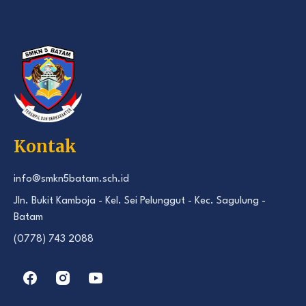
Kontak
info@smkn5batam.sch.id
Jln. Bukit Kamboja - Kel. Sei Pelunggut - Kec. Sagulung -
Batam
(0778) 743 2088