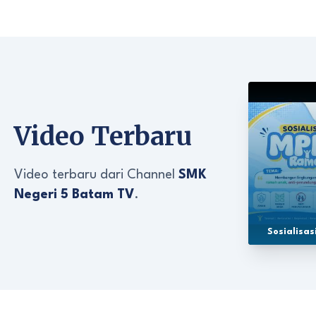
Video Terbaru
Video terbaru dari Channel
SMK
Negeri 5 Batam TV
.
Sosialisa