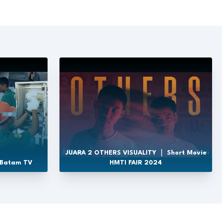
JUARA 2 OTHERS VISUALITY ｜ Short Movie
 Batam TV
HMTI FAIR 2024