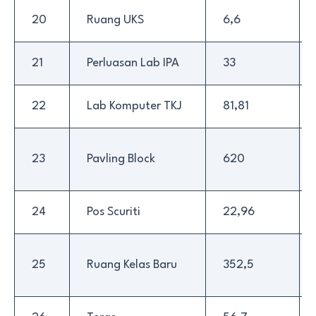
20
Ruang UKS
6,6
21
Perluasan Lab IPA
33
22
Lab Komputer TKJ
81,81
23
Pavling Block
620
24
Pos Scuriti
22,96
25
Ruang Kelas Baru
352,5