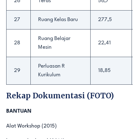
26
Teras
56,7
27
Ruang Kelas Baru
277,5
Ruang Belajar
28
22,41
Mesin
Perluasan R
29
18,85
Kurikulum
Rekap Dokumentasi (FOTO)
BANTUAN
Alat Workshop (2015)