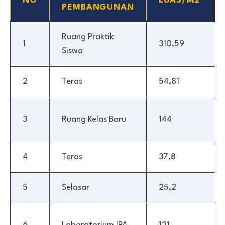
NO
LUAS/M2
PEMBANGUNAN
Ruang Praktik
1
310,59
Siswa
2
Teras
54,81
3
Ruang Kelas Baru
144
4
Teras
37,8
5
Selasar
25,2