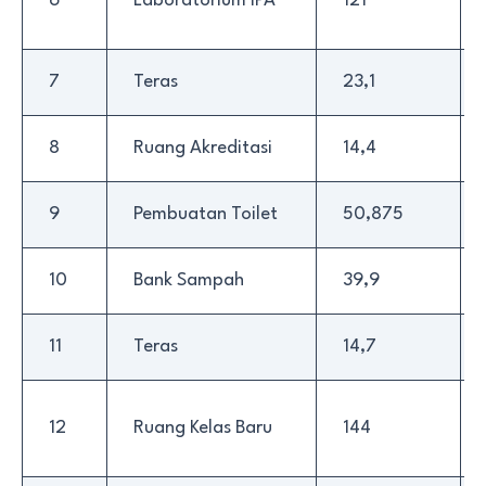
6
Laboratorium IPA
121
7
Teras
23,1
8
Ruang Akreditasi
14,4
9
Pembuatan Toilet
50,875
10
Bank Sampah
39,9
11
Teras
14,7
12
Ruang Kelas Baru
144