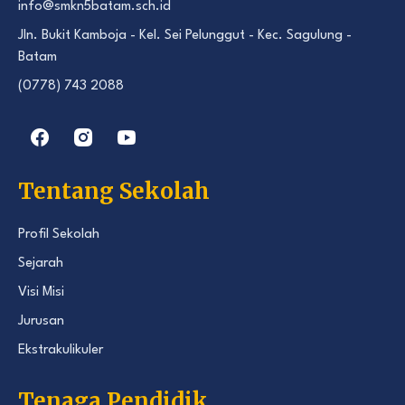
info@smkn5batam.sch.id
Jln. Bukit Kamboja - Kel. Sei Pelunggut - Kec. Sagulung -
Batam
(0778) 743 2088
Tentang Sekolah
Profil Sekolah
Sejarah
Visi Misi
Jurusan
Ekstrakulikuler
Tenaga Pendidik