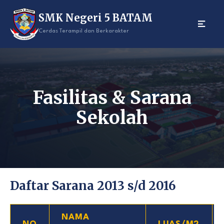
Skip
SMK Negeri 5 BATAM
to
content
Cerdas Terampil dan Berkarakter
Fasilitas & Sarana
Sekolah
Daftar Sarana 2013 s/d 2016
NAMA