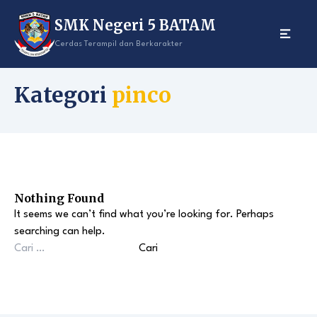
Skip
SMK Negeri 5 BATAM
to
content
Cerdas Terampil dan Berkarakter
Kategori
pinco
Nothing Found
It seems we can’t find what you’re looking for. Perhaps
searching can help.
Cari
untuk: