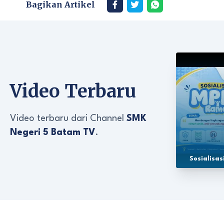
Bagikan Artikel
Video Terbaru
Video terbaru dari Channel
SMK
Negeri 5 Batam TV
.
Sosialisa