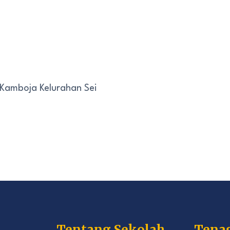
 Kamboja Kelurahan Sei
Tentang Sekolah
Tena