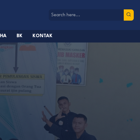
AHA
BK
KONTAK