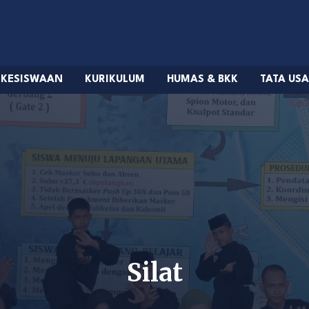
KESISWAAN
KURIKULUM
HUMAS & BKK
TATA US
Silat