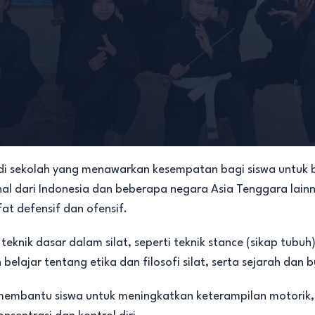
uler di sekolah yang menawarkan kesempatan bagi siswa unt
disional dari Indonesia dan beberapa negara Asia Tenggara la
at defensif dan ofensif.
g teknik dasar dalam silat, seperti teknik stance (sikap tub
 belajar tentang etika dan filosofi silat, serta sejarah dan bu
at membantu siswa untuk meningkatkan keterampilan motorik,