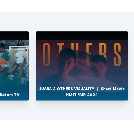
JUARA 2 OTHERS VISUALITY ｜ Short Movie
 Batam TV
HMTI FAIR 2024