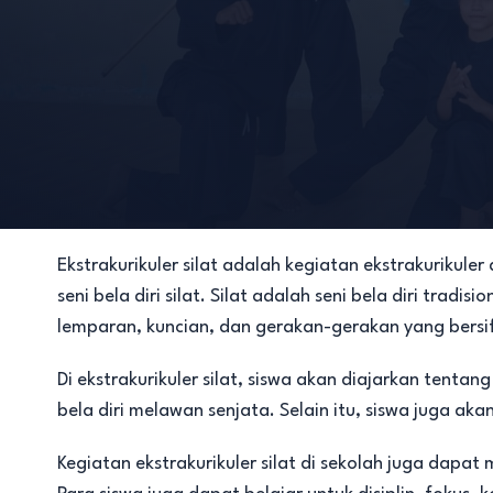
Ekstrakurikuler silat adalah kegiatan ekstrakurik
seni bela diri silat. Silat adalah seni bela diri tra
lemparan, kuncian, dan gerakan-gerakan yang bersif
Di ekstrakurikuler silat, siswa akan diajarkan tentan
bela diri melawan senjata. Selain itu, siswa juga akan
Kegiatan ekstrakurikuler silat di sekolah juga dap