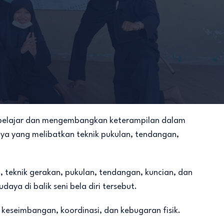
uk belajar dan mengembangkan keterampilan dalam
innya yang melibatkan teknik pukulan, tendangan,
uh), teknik gerakan, pukulan, tendangan, kuncian, dan
daya di balik seni bela diri tersebut.
 keseimbangan, koordinasi, dan kebugaran fisik.