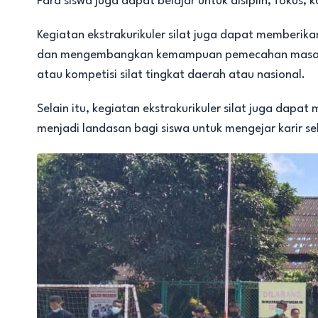
Para siswa juga dapat belajar untuk disiplin, fokus, k
Kegiatan ekstrakurikuler silat juga dapat memberik
dan mengembangkan kemampuan pemecahan masalah. Se
atau kompetisi silat tingkat daerah atau nasional.
Selain itu, kegiatan ekstrakurikuler silat juga dapat
menjadi landasan bagi siswa untuk mengejar karir seb