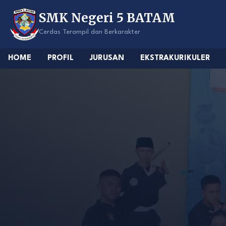
Skip
SMK Negeri 5 BATAM
to
content
Cerdas Terampil dan Berkarakter
HOME
PROFIL
JURUSAN
EKSTRAKURIKULER