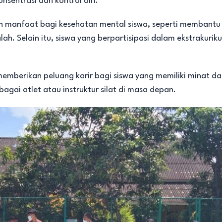
onsentrasi dan kontrol diri.
an manfaat bagi kesehatan mental siswa, seperti membantu 
lain itu, siswa yang berpartisipasi dalam ekstrakurikule
 memberikan peluang karir bagi siswa yang memiliki minat dan
agai atlet atau instruktur silat di masa depan.