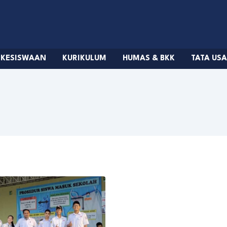
KESISWAAN
KURIKULUM
HUMAS & BKK
TATA US