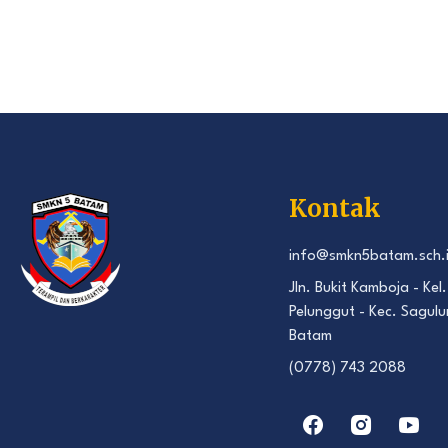
Kontak
info@smkn5batam.sch.
Jln. Bukit Kamboja - Kel.
Pelunggut - Kec. Sagulu
Batam
(0778) 743 2088