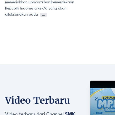
memeriahkan upacara hari kemerdekaan
Republik Indonesia ke-76 yang akan
dilaksanakan pada
…
Video Terbaru
Video terbaru dari Channel
SMK