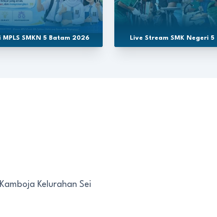
si MPLS SMKN 5 Batam 2026
Live Stream SMK Negeri 5
 Kamboja Kelurahan Sei