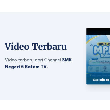
Video Terbaru
Video terbaru dari Channel
SMK
Negeri 5 Batam TV
.
Sosialisa