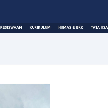
KESISWAAN
KURIKULUM
HUMAS & BKK
TATA US