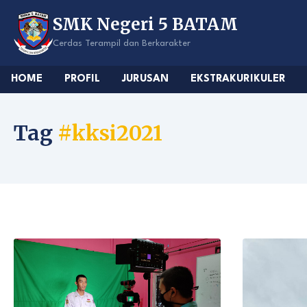
Skip
SMK Negeri 5 BATAM
to
content
Cerdas Terampil dan Berkarakter
HOME
PROFIL
JURUSAN
EKSTRAKURIKULER
Tag
#kksi2021