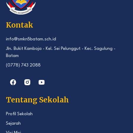
Kontak
info@smkn5batam.sch.id
Jln. Bukit Kamboja - Kel. Sei Pelunggut - Kec. Sagulung -
Batam
(0778) 743 2088
Tentang Sekolah
Profil Sekolah
Sejarah