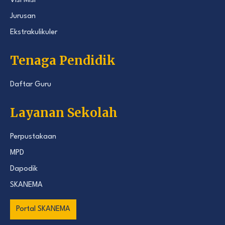
Visi Misi
Jurusan
Ekstrakulikuler
Tenaga Pendidik
Daftar Guru
Layanan Sekolah
Perpustakaan
MPD
Dapodik
SKANEMA
Portal SKANEMA