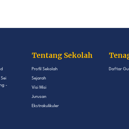
Tentang Sekolah
Tena
id
Profil Sekolah
Daftar Gu
 Sei
Sejarah
ng -
Visi Misi
Jurusan
Ekstrakulikuler