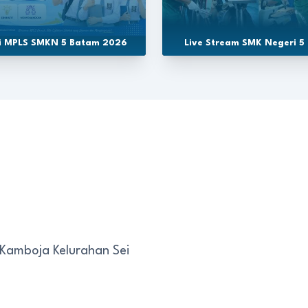
si MPLS SMKN 5 Batam 2026
Live Stream SMK Negeri 5
 Kamboja Kelurahan Sei