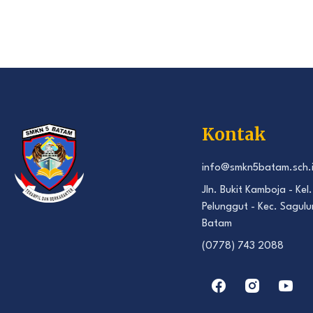
Kontak
info@smkn5batam.sch.
Jln. Bukit Kamboja - Kel.
Pelunggut - Kec. Sagulu
Batam
(0778) 743 2088