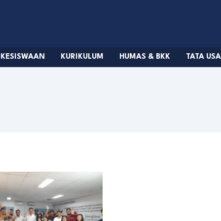
KESISWAAN
KURIKULUM
HUMAS & BKK
TATA US