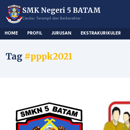
Skip
SMK Negeri 5 BATAM
to
content
Cerdas Terampil dan Berkarakter
HOME
PROFIL
JURUSAN
EKSTRAKURIKULER
Tag
#pppk2021