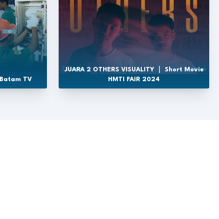
JUARA 2 OTHERS VISUALITY ｜ Short Movie
 Batam TV
HMTI FAIR 2024