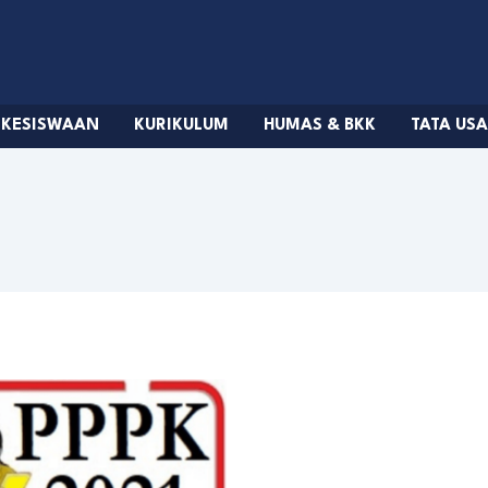
KESISWAAN
KURIKULUM
HUMAS & BKK
TATA US