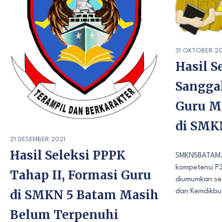
31 OKTOBER 20
Hasil S
Sanggah
Guru M
di SMK
21 DESEMBER 2021
Hasil Seleksi PPPK
SMKN5BATAM.SC
kompetensi P
Tahap II, Formasi Guru
diumumkan se
di SMKN 5 Batam Masih
dan Kemdikbud
Belum Terpenuhi