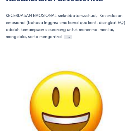
KECERDASAN EMOSIONAL smkn5batam.sch.id,- Kecerdasan
emosional (bahasa Inggris: emotional quotient, disingkat EQ)
adalah kemampuan seseorang untuk menerima, menilai,
mengelola, serta mengontrol
…