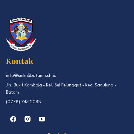
Kontak
info@smkn5batam.sch.id
Jln. Bukit Kamboja - Kel. Sei Pelunggut - Kec. Sagulung -
Batam
(0778) 743 2088