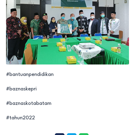
#bantuanpendidikan
#baznaskepri
#baznaskotabatam
#tahun2022