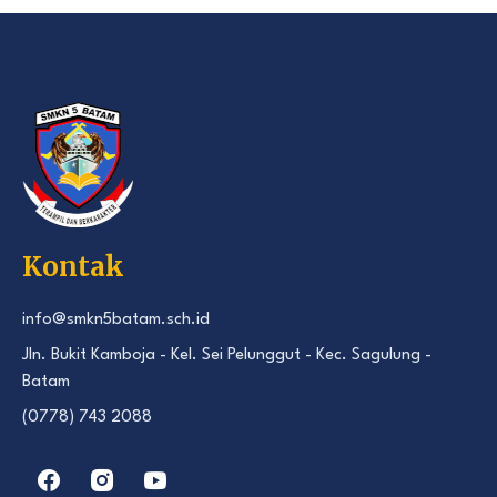
Kontak
info@smkn5batam.sch.id
Jln. Bukit Kamboja - Kel. Sei Pelunggut - Kec. Sagulung -
Batam
(0778) 743 2088