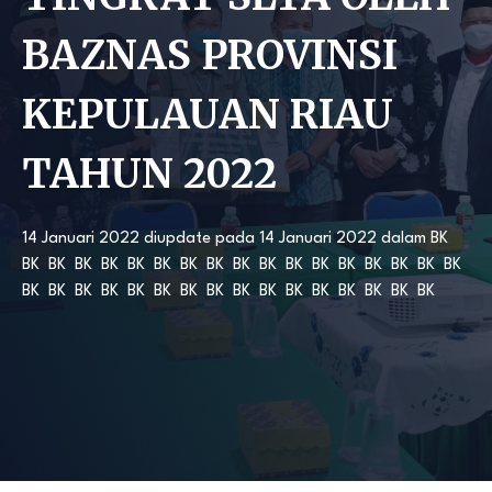
BAZNAS PROVINSI
KEPULAUAN RIAU
TAHUN 2022
14 Januari 2022
diupdate pada
14 Januari 2022
dalam
BK
BK
BK
BK
BK
BK
BK
BK
BK
BK
BK
BK
BK
BK
BK
BK
BK
BK
BK
BK
BK
BK
BK
BK
BK
BK
BK
BK
BK
BK
BK
BK
BK
BK