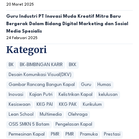
20 Maret 2025
Guru Industri PT Inovasi Muda Kreatif Mitra Baru
Bergerak Dalam Bidang Digital Marketing dan Sosial
Media Spesialis
24 Februari 2025
Kategori
BK
BK-BIMBINGAN KARIR
BKK
Desain Komunikasi Visual(DKV)
Gambar Rancang Bangun Kapal
Guru
Humas
Inovasi
Kajian Putri
Kelistrikan Kapal
kelulusan
Kesiswaan
KKG PAI
KKG PAK
Kurikulum
Lean School
Multimedia
Olehraga
OSIS SMKN 5 Batam
Pengelasan Kapal
Permesinan Kapal
PMR
PMR
Pramuka
Prestasi