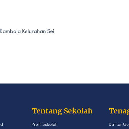
 Kamboja Kelurahan Sei
Tentang Sekolah
Tena
id
Profil Sekolah
Daftar Gu