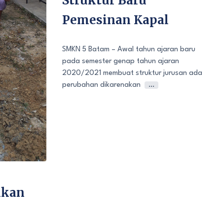
Struktur Baru
Pemesinan Kapal
SMKN 5 Batam – Awal tahun ajaran baru
pada semester genap tahun ajaran
2020/2021 membuat struktur jurusan ada
perubahan dikarenakan
…
hkan