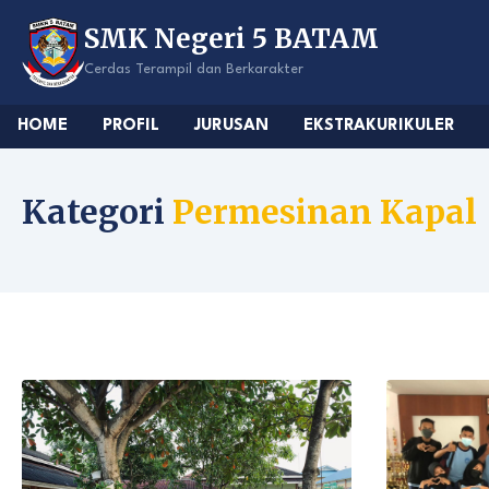
Skip
SMK Negeri 5 BATAM
to
content
Cerdas Terampil dan Berkarakter
HOME
PROFIL
JURUSAN
EKSTRAKURIKULER
Kategori
Permesinan Kapal