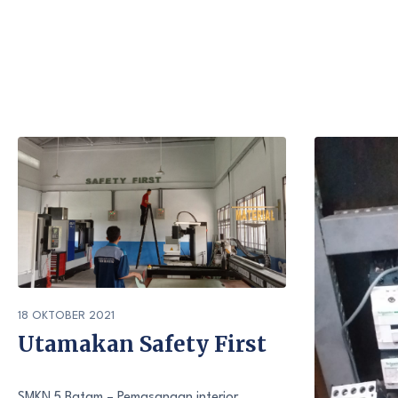
18 OKTOBER 2021
Utamakan Safety First
SMKN 5 Batam – Pemasangan interior