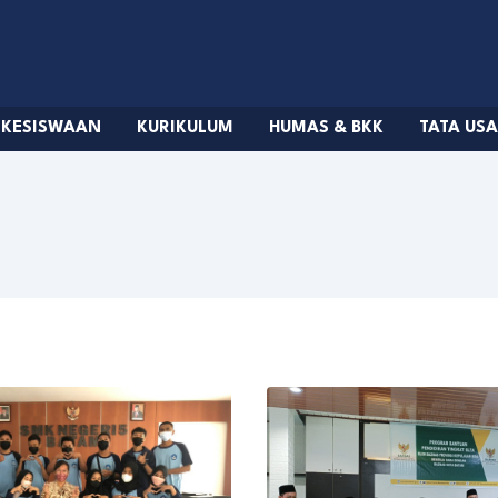
KESISWAAN
KURIKULUM
HUMAS & BKK
TATA US