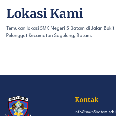
Lokasi Kami
Temukan lokasi SMK Negeri 5 Batam di Jalan Bukit
Pelunggut Kecamatan Sagulung, Batam.
Kontak
info@smkn5batam.sch.