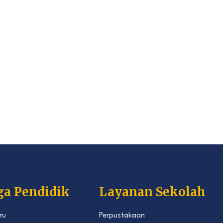
ga Pendidik
Layanan Sekolah
ru
Perpustakaan