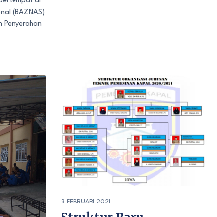
bertempat di
onal (BAZNAS)
n Penyerahan
8 FEBRUARI 2021