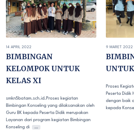
9 MARET 2022
14 APRIL 2022
BIMBI
BIMBINGAN
UNTUK 
KELOMPOK UNTUK
KELAS XI
Proses Kegiat
Peserta Didik
smkn5batam.sch.id.Proses kegiatan
dengan baik o
Bimbingan Konseling yang dilaksanakan oleh
kepada Konse
Guru BK kepada Peserta Didik merupakan
Layanan dari program kegiatan Bimbingan
Konseling di
…