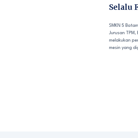
Selalu 
SMKN 5 Batam
Jurusan TPM, 
melakukan pe
mesin yang di