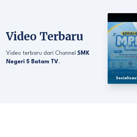
Video Terbaru
Video terbaru dari Channel
SMK
Negeri 5 Batam TV
.
Sosialisa