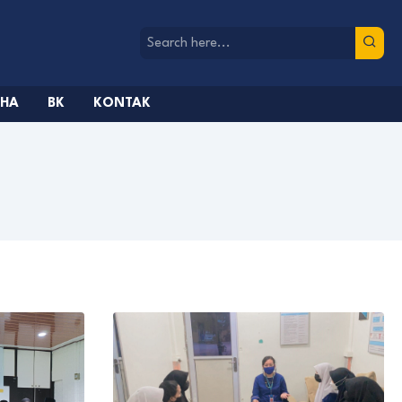
AHA
BK
KONTAK