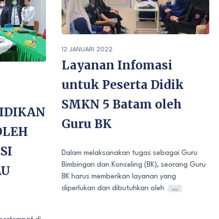
12 JANUARI 2022
Layanan Infomasi
untuk Peserta Didik
SMKN 5 Batam oleh
IDIKAN
Guru BK
OLEH
SI
Dalam melaksanakan tugas sebagai Guru
Bimbingan dan Konseling (BK), seorang Guru
AU
BK harus memberikan layanan yang
diperlukan dan dibutuhkan oleh
…