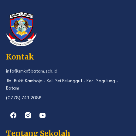
Kontak
info@smkn5batam.sch.id
Jln. Bukit Kamboja - Kel. Sei Pelunggut - Kec. Sagulung -
Batam
(0778) 743 2088
Tentang Sekolah