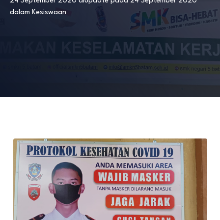
24 September 2020
diupdate pada
24 September 2020
dalam
Kesiswaan