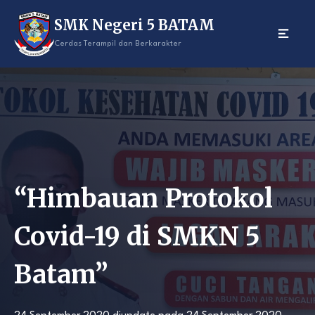
Skip
SMK Negeri 5 BATAM
to
content
Cerdas Terampil dan Berkarakter
“Himbauan Protokol
Covid-19 di SMKN 5
Batam”