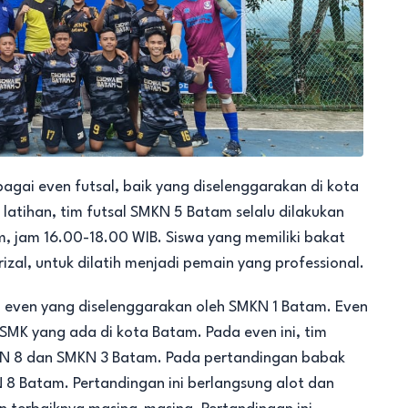
bagai even futsal, baik yang diselenggarakan di kota
latihan, tim futsal SMKN 5 Batam selalu dilakukan
m, jam 16.00-18.00 WIB. Siswa yang memiliki bakat
rizal, untuk dilatih menjadi pemain yang professional.
h even yang diselenggarakan oleh SMKN 1 Batam. Even
MK yang ada di kota Batam. Pada even ini, tim
SMKN 8 dan SMKN 3 Batam. Pada pertandingan babak
8 Batam. Pertandingan ini berlangsung alot dan