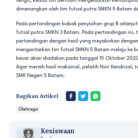
sengit, kedua tim bermain mengeluarkan kemampuan
dimenangkan oleh tim futsal putra SMKN 5 Batam den
Pada pertandingan babak penyisihan grup B selanju
futsal putra SMKN 3 Batam. Pada pertandingan ini,
pertandingan dengan hasil yang meyakinkan dengan 
mengantarkan tim futsal SMKN 5 Batam melaju ke ba
besar akan diadakan pada tanggal 15 Oktober 2020
Agar meraih hasil maksimal, pelatih Nori Kendrizal, 
SMK Negeri 5 Batam.
Bagikan Artikel
Olehraga
Kesiswaan