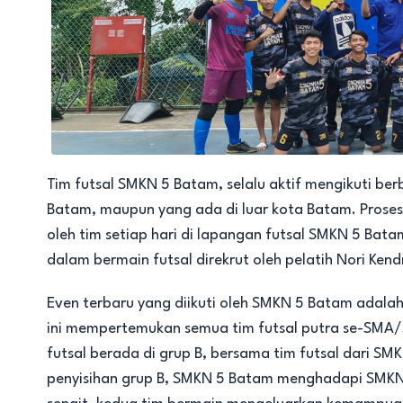
Tim futsal SMKN 5 Batam, selalu aktif mengikuti ber
Batam, maupun yang ada di luar kota Batam. Proses 
oleh tim setiap hari di lapangan futsal SMKN 5 Bata
dalam bermain futsal direkrut oleh pelatih Nori Kend
Even terbaru yang diikuti oleh SMKN 5 Batam adala
ini mempertemukan semua tim futsal putra se-SMA/S
futsal berada di grup B, bersama tim futsal dari 
penyisihan grup B, SMKN 5 Batam menghadapi SMKN 