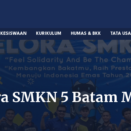
KESISWAAN
KURIKULUM
HUMAS & BKK
TATA US
ra SMKN 5 Batam M