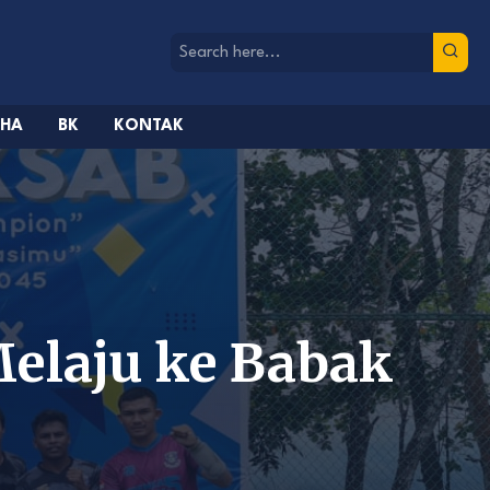
AHA
BK
KONTAK
elaju ke Babak