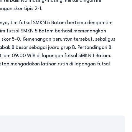
 terbaiknya masing-masing. Pertandingan ini
gan skor tipis 2-1.
tnya, tim futsal SMKN 5 Batam bertemu dengan tim
 tim futsal SMKN 5 Batam berhasil memenangkan
skor 5-0. Kemenangan beruntun tersebut, sekaligus
bak 8 besar sebagai juara grup B. Pertandingan 8
 jam 09.00 WIB di lapangan futsal SMKN 1 Batam.
tetap mengadakan latihan rutin di lapangan futsal