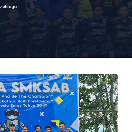
Olehraga