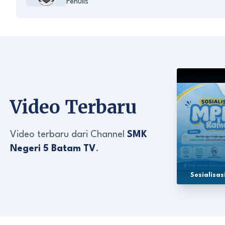
Penulis
Video Terbaru
Video terbaru dari Channel
SMK
Negeri 5 Batam TV
.
Sosialisa