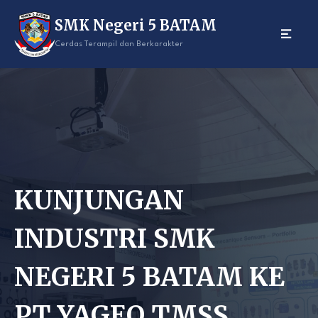
Skip
SMK Negeri 5 BATAM
to
content
Cerdas Terampil dan Berkarakter
KUNJUNGAN
INDUSTRI SMK
NEGERI 5 BATAM KE
PT YAGEO TMSS