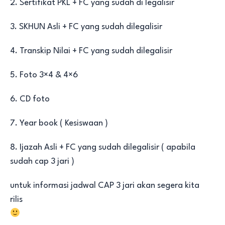
2. Sertifikat PKL + FC yang sudah di legalisir
3. SKHUN Asli + FC yang sudah dilegalisir
4. Transkip Nilai + FC yang sudah dilegalisir
5. Foto 3×4 & 4×6
6. CD foto
7. Year book ( Kesiswaan )
8. Ijazah Asli + FC yang sudah dilegalisir ( apabila
sudah cap 3 jari )
untuk informasi jadwal CAP 3 jari akan segera kita
rilis