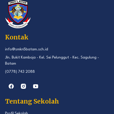
Kontak
info@smkn5batam.sch.id
Jln. Bukit Kamboja - Kel. Sei Pelunggut - Kec. Sagulung -
Batam
(0778) 743 2088
Tentang Sekolah
Profil Sekolah