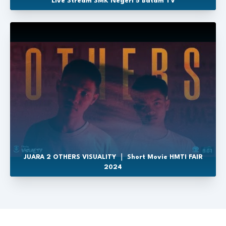
Live Stream SMK Negeri 5 Batam TV
JUARA 2 OTHERS VISUALITY ｜ Short Movie HMTI FAIR
2024