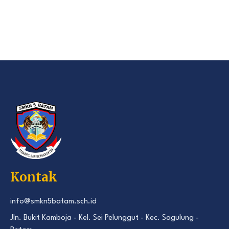
Kontak
info@smkn5batam.sch.id
Jln. Bukit Kamboja - Kel. Sei Pelunggut - Kec. Sagulung -