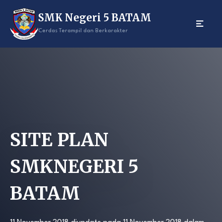
Skip
SMK Negeri 5 BATAM
to
content
Cerdas Terampil dan Berkarakter
SITE PLAN
SMKNEGERI 5
BATAM