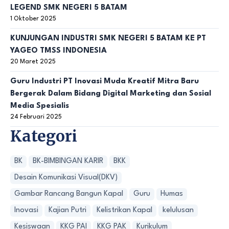
LEGEND SMK NEGERI 5 BATAM
1 Oktober 2025
KUNJUNGAN INDUSTRI SMK NEGERI 5 BATAM KE PT
YAGEO TMSS INDONESIA
20 Maret 2025
Guru Industri PT Inovasi Muda Kreatif Mitra Baru
Bergerak Dalam Bidang Digital Marketing dan Sosial
Media Spesialis
24 Februari 2025
Kategori
BK
BK-BIMBINGAN KARIR
BKK
Desain Komunikasi Visual(DKV)
Gambar Rancang Bangun Kapal
Guru
Humas
Inovasi
Kajian Putri
Kelistrikan Kapal
kelulusan
Kesiswaan
KKG PAI
KKG PAK
Kurikulum