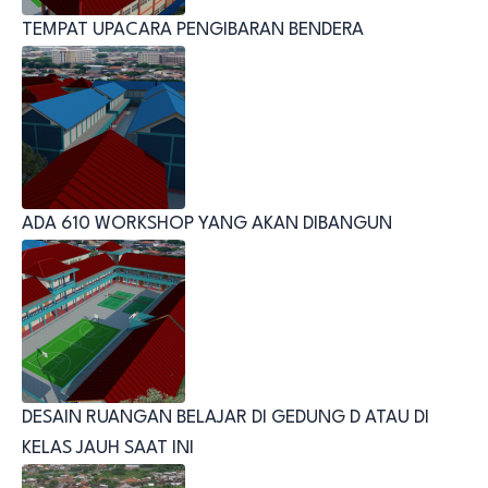
TEMPAT UPACARA PENGIBARAN BENDERA
ADA 610 WORKSHOP YANG AKAN DIBANGUN
DESAIN RUANGAN BELAJAR DI GEDUNG D ATAU DI
KELAS JAUH SAAT INI