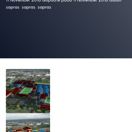
11 November 2018
diupdate pada
11 November 2018
dalam
sapras
sapras
sapras