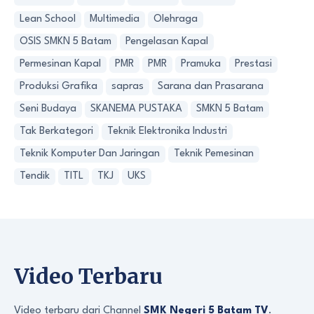
Lean School
Multimedia
Olehraga
OSIS SMKN 5 Batam
Pengelasan Kapal
Permesinan Kapal
PMR
PMR
Pramuka
Prestasi
Produksi Grafika
sapras
Sarana dan Prasarana
Seni Budaya
SKANEMA PUSTAKA
SMKN 5 Batam
Tak Berkategori
Teknik Elektronika Industri
Teknik Komputer Dan Jaringan
Teknik Pemesinan
Tendik
TITL
TKJ
UKS
Video Terbaru
Video terbaru dari Channel
SMK Negeri 5 Batam TV
.