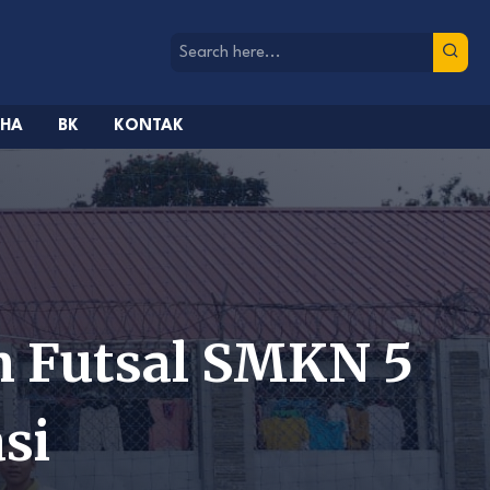
AHA
BK
KONTAK
m Futsal SMKN 5
si