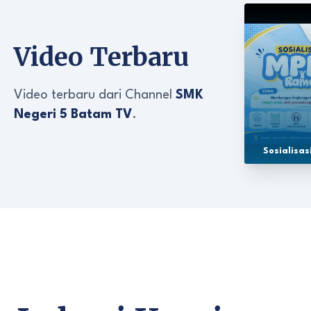
Video Terbaru
Video terbaru dari Channel
SMK
Negeri 5 Batam TV
.
Sosialisa