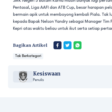
SMK Negeri 5 Batam Karna masih banyak lagi pertan
Pentasal, Liga AAFI dan ATB Cup, besar harapan pe
bermain apik untuk memboyong kembali Piala. Tak lu
kepada Bapak Nelson Yandry sebagai Manager Tim Fu
Kepri atas waktu beliau untuk ikut serta setiap per
Bagikan Artikel
Tak Berkategori
Kesiswaan
Penulis