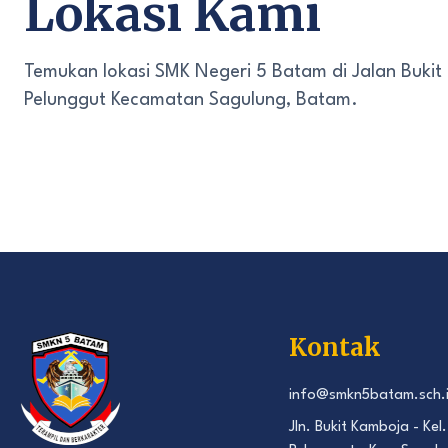
Lokasi Kami
Temukan lokasi SMK Negeri 5 Batam di Jalan Bukit
Pelunggut Kecamatan Sagulung, Batam.
Kontak
info@smkn5batam.sch.
Jln. Bukit Kamboja - Kel.