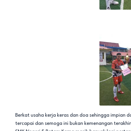
Berkat usaha kerja keras dan doa sehingga impian 
tercapai dan semoga ini bukan kemenangan terakhir U