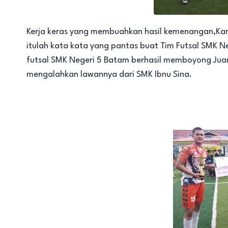
Kerja keras yang membuahkan hasil kemenangan,Kar
itulah kata kata yang pantas buat Tim Futsal SMK 
futsal SMK Negeri 5 Batam berhasil memboyong Jua
mengalahkan lawannya dari SMK Ibnu Sina.