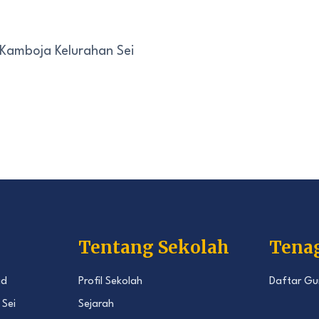
 Kamboja Kelurahan Sei
Tentang Sekolah
Tena
id
Profil Sekolah
Daftar Gu
 Sei
Sejarah