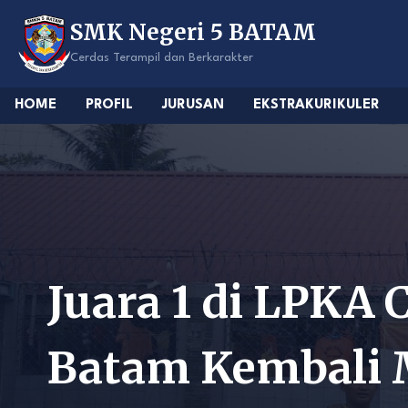
Skip
SMK Negeri 5 BATAM
to
content
Cerdas Terampil dan Berkarakter
HOME
PROFIL
JURUSAN
EKSTRAKURIKULER
Juara 1 di LPKA
Batam Kembali 