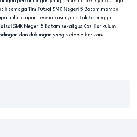
dingan pertandingan yang belum berakhir yaitu, Liga
latih semoga Tim Futsal SMK Negeri 5 Batam mampu
pa pula ucapan terima kasih yang tak terhingga
tsal SMK Negeri 5 Batam sekaligus Kasi Kurikulum
tandingan dan dukungan yang sudah diberikan.