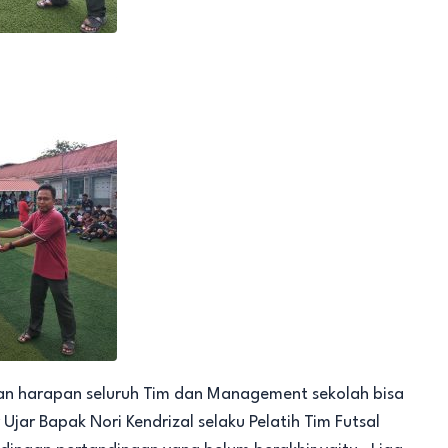
dan harapan seluruh Tim dan Management sekolah bisa
jar Bapak Nori Kendrizal selaku Pelatih Tim Futsal