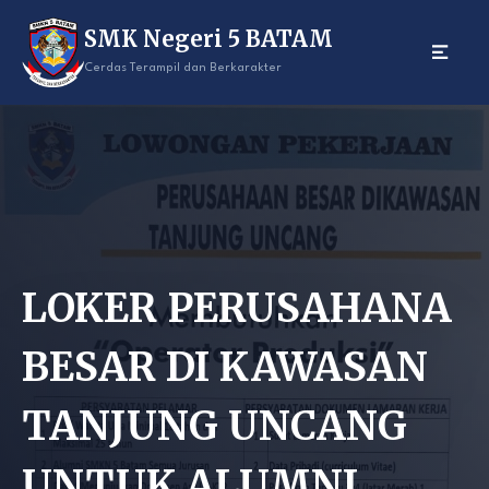
Skip
SMK Negeri 5 BATAM
to
content
Cerdas Terampil dan Berkarakter
LOKER PERUSAHANA
BESAR DI KAWASAN
TANJUNG UNCANG
UNTUK ALUMNI