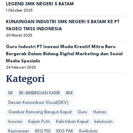
LEGEND SMK NEGERI 5 BATAM
1 Oktober 2025
KUNJUNGAN INDUSTRI SMK NEGERI 5 BATAM KE PT
YAGEO TMSS INDONESIA
20 Maret 2025
Guru Industri PT Inovasi Muda Kreatif Mitra Baru
Bergerak Dalam Bidang Digital Marketing dan Sosial
Media Spesialis
24 Februari 2025
Kategori
BK
BK-BIMBINGAN KARIR
BKK
Desain Komunikasi Visual(DKV)
Gambar Rancang Bangun Kapal
Guru
Humas
Inovasi
Kajian Putri
Kelistrikan Kapal
kelulusan
Kesiswaan
KKG PAI
KKG PAK
Kurikulum