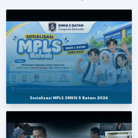
Sosialisasi MPLS SMKN 5 Batam 2026