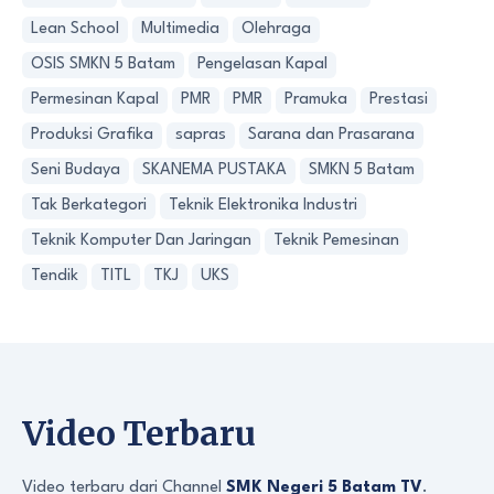
Lean School
Multimedia
Olehraga
OSIS SMKN 5 Batam
Pengelasan Kapal
Permesinan Kapal
PMR
PMR
Pramuka
Prestasi
Produksi Grafika
sapras
Sarana dan Prasarana
Seni Budaya
SKANEMA PUSTAKA
SMKN 5 Batam
Tak Berkategori
Teknik Elektronika Industri
Teknik Komputer Dan Jaringan
Teknik Pemesinan
Tendik
TITL
TKJ
UKS
Video Terbaru
Video terbaru dari Channel
SMK Negeri 5 Batam TV
.