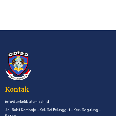
Kontak
info@smkn5batam.sch.id
Jln. Bukit Kamboja - Kel. Sei Pelunggut - Kec. Sagulung -