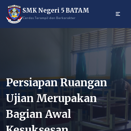
Skip
SMK Negeri 5 BATAM
to
content
Cerdas Terampil dan Berkarakter
Persiapan Ruangan
Ujian Merupakan
Bagian Awal
Kesuksesan