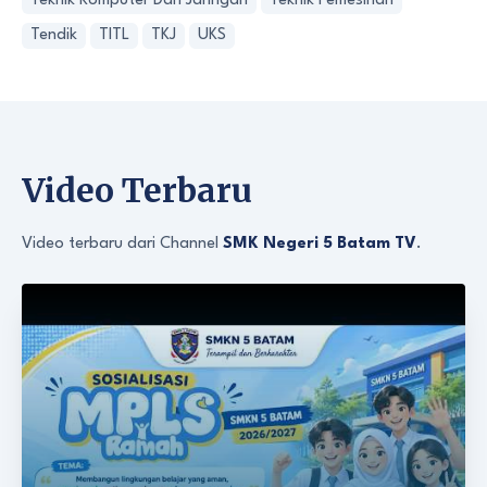
Teknik Komputer Dan Jaringan
Teknik Pemesinan
Tendik
TITL
TKJ
UKS
Video Terbaru
Video terbaru dari Channel
SMK Negeri 5 Batam TV
.