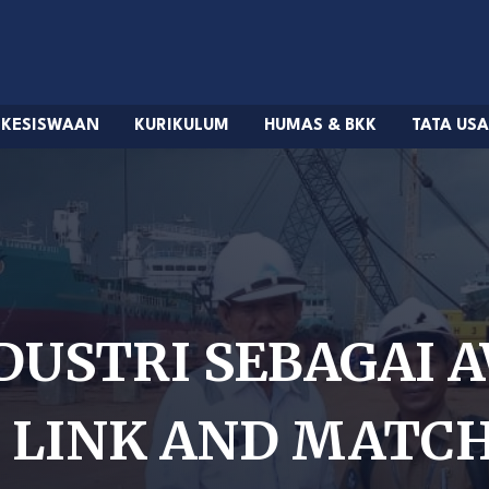
KESISWAAN
KURIKULUM
HUMAS & BKK
TATA US
DUSTRI SEBAGAI 
 LINK AND MATC