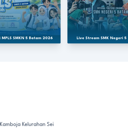
si MPLS SMKN 5 Batam 2026
Live Stream SMK Negeri 5
 Kamboja Kelurahan Sei