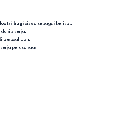
ustri bagi
siswa sebagai berikut:
dunia kerja.
i perusahaan.
 kerja perusahaan