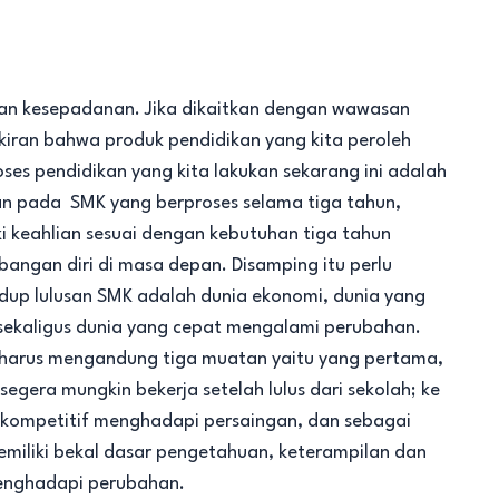
dan kesepadanan. Jika dikaitkan dengan wawasan
ran bahwa produk pendidikan yang kita peroleh
oses pendidikan yang kita lakukan sekarang ini adalah
kan pada SMK yang berproses selama tiga tahun,
i keahlian sesuai dengan kebutuhan tiga tahun
angan diri di masa depan. Disamping itu perlu
idup lulusan SMK adalah dunia ekonomi, dunia yang
ekaligus dunia yang cepat mengalami perubahan.
l harus mengandung tiga muatan yaitu yang pertama,
gera mungkin bekerja setelah lulus dari sekolah; ke
 kompetitif menghadapi persaingan, dan sebagai
emiliki bekal dasar pengetahuan, keterampilan dan
menghadapi perubahan.