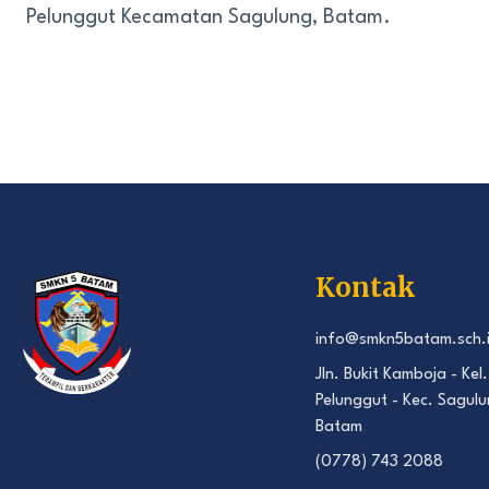
Pelunggut Kecamatan Sagulung, Batam.
Kontak
info@smkn5batam.sch.
Jln. Bukit Kamboja - Kel.
Pelunggut - Kec. Sagulu
Batam
(0778) 743 2088