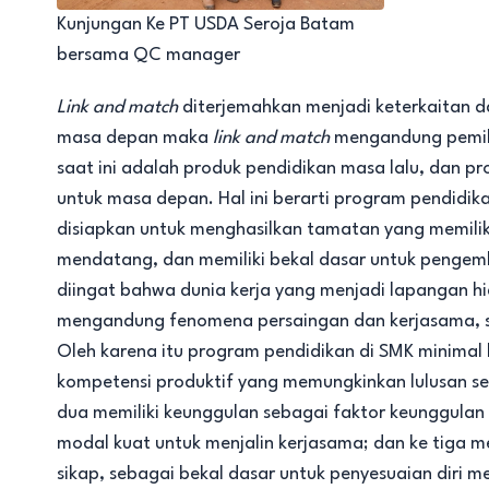
Kunjungan Ke PT USDA Seroja Batam
bersama QC manager
Link and match
diterjemahkan menjadi keterkaitan 
masa depan maka
link and match
mengandung pemiki
saat ini adalah produk pendidikan masa lalu, dan pr
untuk masa depan. Hal ini berarti program pendidi
disiapkan untuk menghasilkan tamatan yang memilik
mendatang, dan memiliki bekal dasar untuk pengemb
diingat bahwa dunia kerja yang menjadi lapangan h
mengandung fenomena persaingan dan kerjasama, s
Oleh karena itu program pendidikan di SMK minima
kompetensi produktif yang memungkinkan lulusan sese
dua memiliki keunggulan sebagai faktor keunggulan
modal kuat untuk menjalin kerjasama; dan ke tiga m
sikap, sebagai bekal dasar untuk penyesuaian diri 