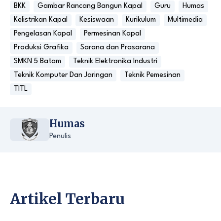
BKK
Gambar Rancang Bangun Kapal
Guru
Humas
Kelistrikan Kapal
Kesiswaan
Kurikulum
Multimedia
Pengelasan Kapal
Permesinan Kapal
Produksi Grafika
Sarana dan Prasarana
SMKN 5 Batam
Teknik Elektronika Industri
Teknik Komputer Dan Jaringan
Teknik Pemesinan
TITL
Humas
Penulis
Artikel Terbaru