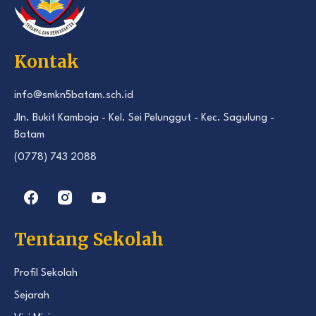
Kontak
info@smkn5batam.sch.id
Jln. Bukit Kamboja - Kel. Sei Pelunggut - Kec. Sagulung -
Batam
(0778) 743 2088
Tentang Sekolah
Profil Sekolah
Sejarah