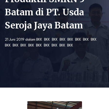
Batam di PT. Usda
Seroja Jaya Batam
21 Juni 2019
dalam
BKK
BKK
BKK
BKK
BKK
BKK
BKK
BKK
BKK
BKK
BKK
BKK
BKK
BKK
BKK
BKK
BKK