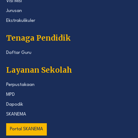
Visi Misi
Jurusan
Ekstrakulikuler
Tenaga Pendidik
Daftar Guru
Layanan Sekolah
Perpustakaan
MPD
Dapodik
SKANEMA
Portal SKANEMA