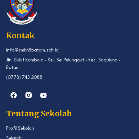
Kontak
info@smkn5batam.sch.id
Jln. Bukit Kamboja - Kel. Sei Pelunggut - Kec. Sagulung -
Batam
(0778) 743 2088
Tentang Sekolah
Profil Sekolah
Sejarah