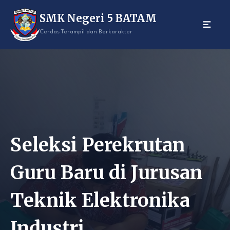
Skip
SMK Negeri 5 BATAM
to
content
Cerdas Terampil dan Berkarakter
Seleksi Perekrutan
Guru Baru di Jurusan
Teknik Elektronika
Industri