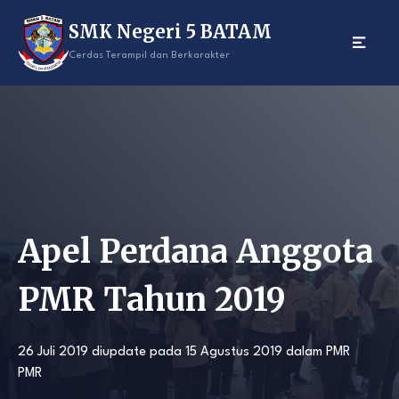
Skip
SMK Negeri 5 BATAM
to
content
Cerdas Terampil dan Berkarakter
Apel Perdana Anggota
PMR Tahun 2019
26 Juli 2019
diupdate pada
15 Agustus 2019
dalam
PMR
PMR