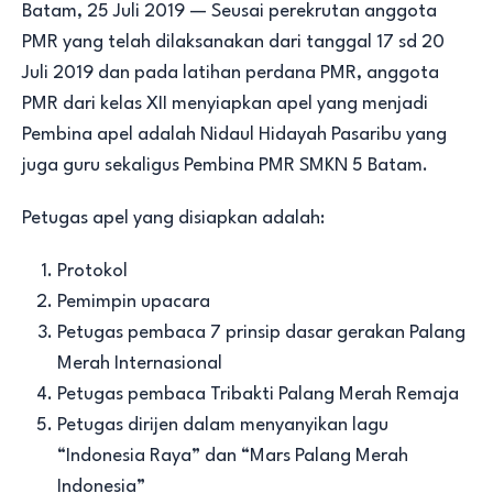
Batam, 25 Juli 2019 — Seusai perekrutan anggota
PMR yang telah dilaksanakan dari tanggal 17 sd 20
Juli 2019 dan pada latihan perdana PMR, anggota
PMR dari kelas XII menyiapkan apel yang menjadi
Pembina apel adalah Nidaul Hidayah Pasaribu yang
juga guru sekaligus Pembina PMR SMKN 5 Batam.
Petugas apel yang disiapkan adalah:
Protokol
Pemimpin upacara
Petugas pembaca 7 prinsip dasar gerakan Palang
Merah Internasional
Petugas pembaca Tribakti Palang Merah Remaja
Petugas dirijen dalam menyanyikan lagu
“Indonesia Raya” dan “Mars Palang Merah
Indonesia”