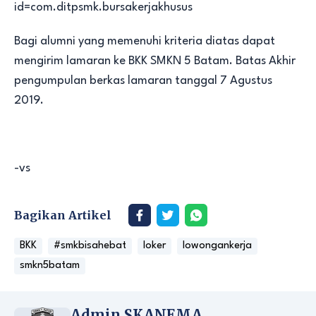
id=com.ditpsmk.bursakerjakhusus
Bagi alumni yang memenuhi kriteria diatas dapat
mengirim lamaran ke BKK SMKN 5 Batam. Batas Akhir
pengumpulan berkas lamaran tanggal 7 Agustus
2019.
-vs
Bagikan Artikel
BKK
#smkbisahebat
loker
lowongankerja
smkn5batam
Admin SKANEMA