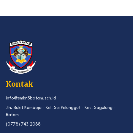
Kontak
info@smkn5batam.sch.id
Jln. Bukit Kamboja - Kel. Sei Pelunggut - Kec. Sagulung -
Batam
(0778) 743 2088