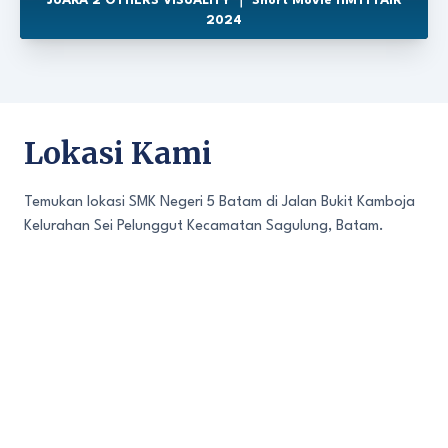
JUARA 2 OTHERS VISUALITY ｜ Short Movie HMTI FAIR
2024
Lokasi Kami
Temukan lokasi SMK Negeri 5 Batam di Jalan Bukit Kamboja
Kelurahan Sei Pelunggut Kecamatan Sagulung, Batam.