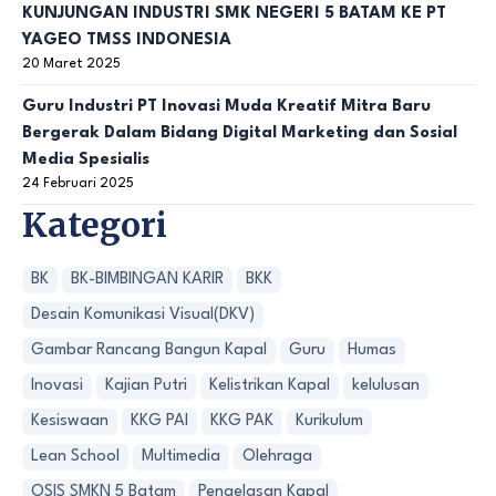
KUNJUNGAN INDUSTRI SMK NEGERI 5 BATAM KE PT
YAGEO TMSS INDONESIA
20 Maret 2025
Guru Industri PT Inovasi Muda Kreatif Mitra Baru
Bergerak Dalam Bidang Digital Marketing dan Sosial
Media Spesialis
24 Februari 2025
Kategori
BK
BK-BIMBINGAN KARIR
BKK
Desain Komunikasi Visual(DKV)
Gambar Rancang Bangun Kapal
Guru
Humas
Inovasi
Kajian Putri
Kelistrikan Kapal
kelulusan
Kesiswaan
KKG PAI
KKG PAK
Kurikulum
Lean School
Multimedia
Olehraga
OSIS SMKN 5 Batam
Pengelasan Kapal