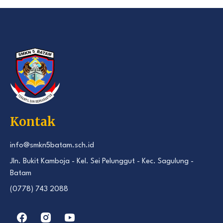
Kontak
info@smkn5batam.sch.id
Jln. Bukit Kamboja - Kel. Sei Pelunggut - Kec. Sagulung -
Batam
(0778) 743 2088