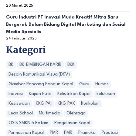
20 Maret 2025
Guru Industri PT Inovasi Muda Kreatif Mitra Baru
Bergerak Dalam Bidang Digital Marketing dan Sosial
Media Spesialis
24 Februari 2025
Kategori
BK
BK-BIMBINGAN KARIR
BKK
Desain Komunikasi Visual(DKV)
Gambar Rancang Bangun Kapal
Guru
Humas
Inovasi
Kajian Putri
Kelistrikan Kapal
kelulusan
Kesiswaan
KKG PAI
KKG PAK
Kurikulum
Lean School
Multimedia
Olehraga
OSIS SMKN 5 Batam
Pengelasan Kapal
Permesinan Kapal
PMR
PMR
Pramuka
Prestasi