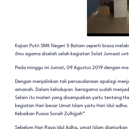
Kajian Putri SMK Negeri 5 Batam seperti biasa mel
ilmu agama diselah selah kegiatan Solat Jumaat untuk
Pada minggu ini Jumat, 09 Agustus 2019 dengan mat
Dengan menjalinkan tali persaudaraan apalagi menj
amanah. Dalam kehidupan beragama sudah menjadi k
Selain itu materi yang disampaikan yaitu tentang H
kegiatan Hari besar Umat Islam yaitu Hari Idul adh
Kebaikan Puasa Sunah Zulhijjah”
Sebelum Hari Raya Idul Adha, umat Islam dianjurka