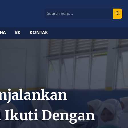
AHA
BK
KONTAK
njalankan
i Ikuti Dengan