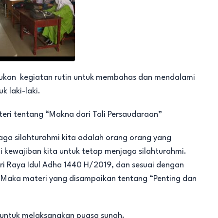
akukan kegiatan rutin untuk membahas dan mendalami
 laki-laki.
eri tentang “Makna dari Tali Persaudaraan”
aga silahturahmi kita adalah orang orang yang
ewajiban kita untuk tetap menjaga silahturahmi.
ari Raya Idul Adha 1440 H/2019, dan sesuai dengan
a. Maka materi yang disampaikan tentang “Penting dan
n untuk melaksanakan puasa sunah.