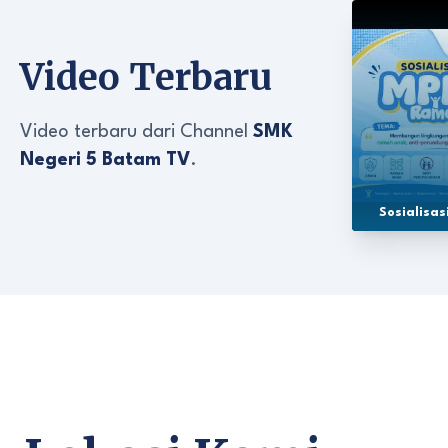
Video Terbaru
Video terbaru dari Channel
SMK
Negeri 5 Batam TV
.
Sosialisa