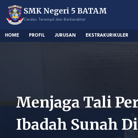
Skip
SMK Negeri 5 BATAM
to
content
Cerdas Terampil dan Berkarakter
HOME
PROFIL
JURUSAN
EKSTRAKURIKULER
Menjaga Tali Pe
Ibadah Sunah Di