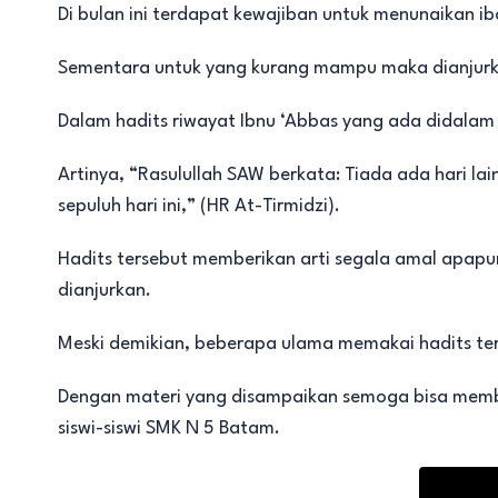
Di bulan ini terdapat kewajiban untuk menunaikan i
Sementara untuk yang kurang mampu maka dianjurk
Dalam hadits riwayat Ibnu ‘Abbas yang ada didalam 
Artinya, “Rasulullah SAW berkata: Tiada ada hari lai
sepuluh hari ini,” (HR At-Tirmidzi).
Hadits tersebut memberikan arti segala amal apapun
dianjurkan.
Meski demikian, beberapa ulama memakai hadits ter
Dengan materi yang disampaikan semoga bisa memb
siswi-siswi SMK N 5 Batam.