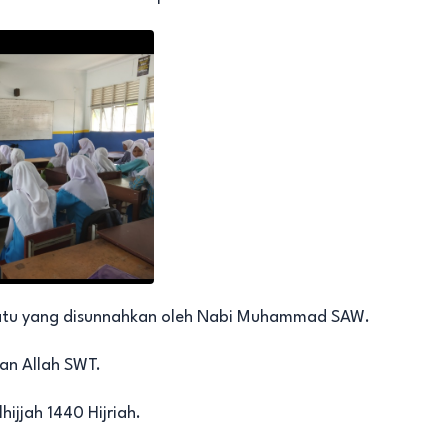
uatu yang disunnahkan oleh Nabi Muhammad SAW.
kan Allah SWT.
ijjah 1440 Hijriah.