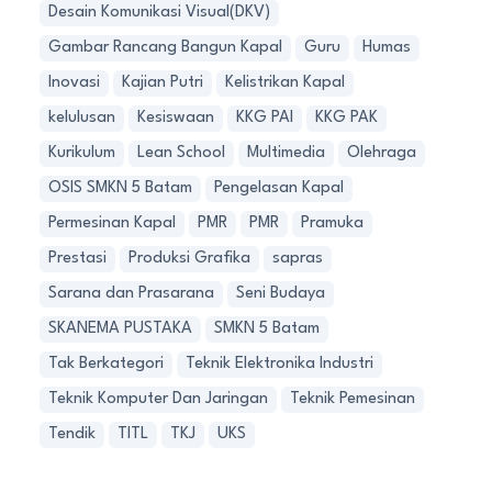
Desain Komunikasi Visual(DKV)
Gambar Rancang Bangun Kapal
Guru
Humas
Inovasi
Kajian Putri
Kelistrikan Kapal
kelulusan
Kesiswaan
KKG PAI
KKG PAK
Kurikulum
Lean School
Multimedia
Olehraga
OSIS SMKN 5 Batam
Pengelasan Kapal
Permesinan Kapal
PMR
PMR
Pramuka
Prestasi
Produksi Grafika
sapras
Sarana dan Prasarana
Seni Budaya
SKANEMA PUSTAKA
SMKN 5 Batam
Tak Berkategori
Teknik Elektronika Industri
Teknik Komputer Dan Jaringan
Teknik Pemesinan
Tendik
TITL
TKJ
UKS