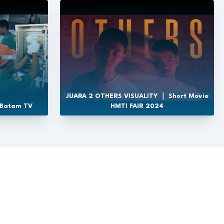
JUARA 2 OTHERS VISUALITY ｜ Short Movie
 Batam TV
HMTI FAIR 2024