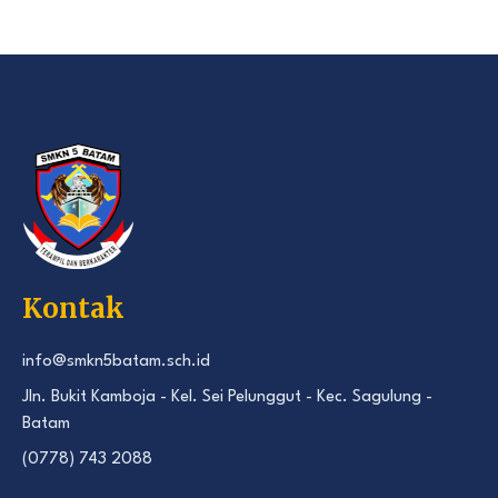
Kontak
info@smkn5batam.sch.id
Jln. Bukit Kamboja - Kel. Sei Pelunggut - Kec. Sagulung -
Batam
(0778) 743 2088