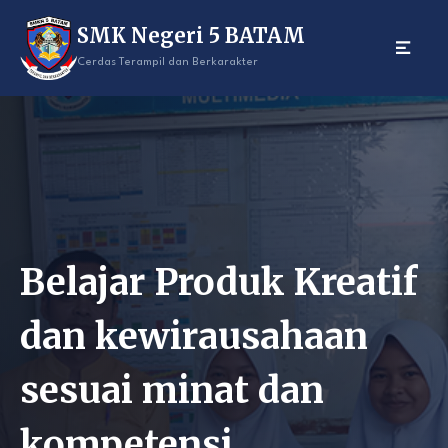
Skip
SMK Negeri 5 BATAM
to
content
Cerdas Terampil dan Berkarakter
Belajar Produk Kreatif
dan kewirausahaan
sesuai minat dan
kompetensi