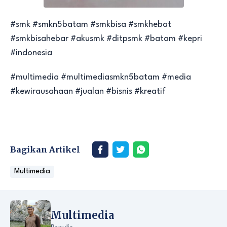
#smk #smkn5batam #smkbisa #smkhebat
#smkbisahebar #akusmk #ditpsmk #batam #kepri
#indonesia
#multimedia #multimediasmkn5batam #media
#kewirausahaan #jualan #bisnis #kreatif
Bagikan Artikel
Multimedia
Multimedia