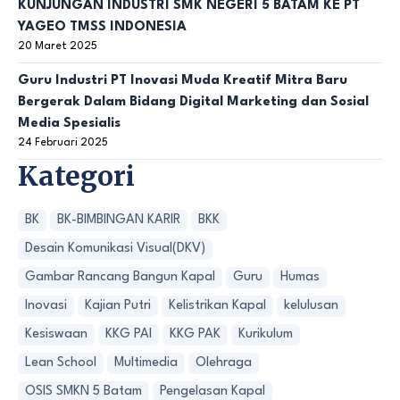
KUNJUNGAN INDUSTRI SMK NEGERI 5 BATAM KE PT
YAGEO TMSS INDONESIA
20 Maret 2025
Guru Industri PT Inovasi Muda Kreatif Mitra Baru
Bergerak Dalam Bidang Digital Marketing dan Sosial
Media Spesialis
24 Februari 2025
Kategori
BK
BK-BIMBINGAN KARIR
BKK
Desain Komunikasi Visual(DKV)
Gambar Rancang Bangun Kapal
Guru
Humas
Inovasi
Kajian Putri
Kelistrikan Kapal
kelulusan
Kesiswaan
KKG PAI
KKG PAK
Kurikulum
Lean School
Multimedia
Olehraga
OSIS SMKN 5 Batam
Pengelasan Kapal