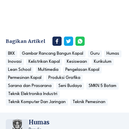
Bagikan Artikel
BKK
Gambar Rancang Bangun Kapal
Guru
Humas
Inovasi
Kelistrikan Kapal
Kesiswaan
Kurikulum
Lean School
Multimedia
Pengelasan Kapal
Permesinan Kapal
Produksi Grafika
Sarana dan Prasarana
Seni Budaya
SMKN 5 Batam
Teknik Elektronika Industri
Teknik Komputer Dan Jaringan
Teknik Pemesinan
Humas