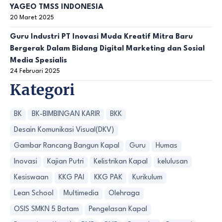
YAGEO TMSS INDONESIA
20 Maret 2025
Guru Industri PT Inovasi Muda Kreatif Mitra Baru
Bergerak Dalam Bidang Digital Marketing dan Sosial
Media Spesialis
24 Februari 2025
Kategori
BK
BK-BIMBINGAN KARIR
BKK
Desain Komunikasi Visual(DKV)
Gambar Rancang Bangun Kapal
Guru
Humas
Inovasi
Kajian Putri
Kelistrikan Kapal
kelulusan
Kesiswaan
KKG PAI
KKG PAK
Kurikulum
Lean School
Multimedia
Olehraga
OSIS SMKN 5 Batam
Pengelasan Kapal