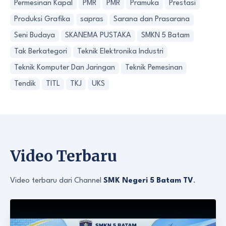
Permesinan Kapal
PMR
PMR
Pramuka
Prestasi
Produksi Grafika
sapras
Sarana dan Prasarana
Seni Budaya
SKANEMA PUSTAKA
SMKN 5 Batam
Tak Berkategori
Teknik Elektronika Industri
Teknik Komputer Dan Jaringan
Teknik Pemesinan
Tendik
TITL
TKJ
UKS
Video Terbaru
Video terbaru dari Channel
SMK Negeri 5 Batam TV
.