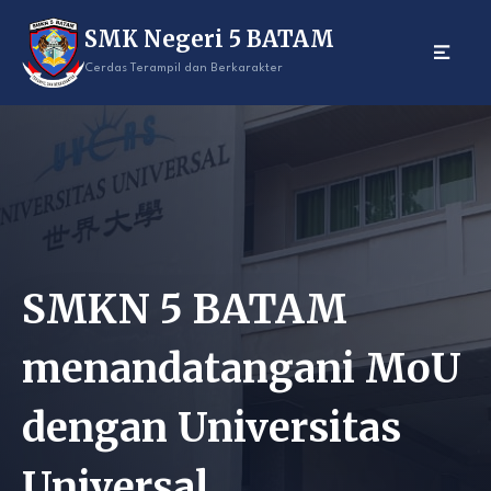
Skip
SMK Negeri 5 BATAM
to
content
Cerdas Terampil dan Berkarakter
SMKN 5 BATAM
menandatangani MoU
dengan Universitas
Universal