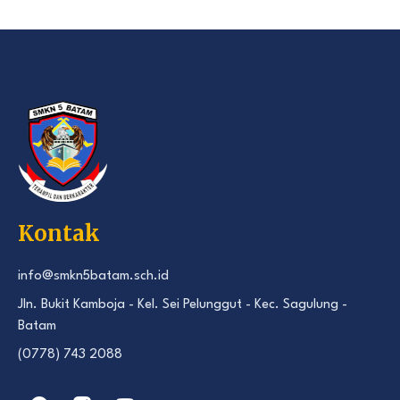
Kontak
info@smkn5batam.sch.id
Jln. Bukit Kamboja - Kel. Sei Pelunggut - Kec. Sagulung -
Batam
(0778) 743 2088