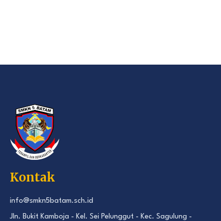
Kontak
info@smkn5batam.sch.id
Jln. Bukit Kamboja - Kel. Sei Pelunggut - Kec. Sagulung -