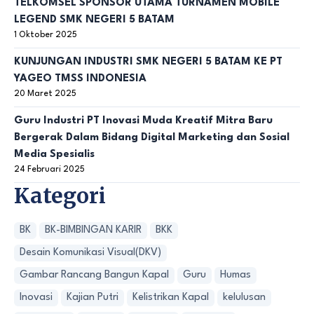
TELKOMSEL SPONSOR UTAMA TURNAMEN MOBILE
LEGEND SMK NEGERI 5 BATAM
1 Oktober 2025
KUNJUNGAN INDUSTRI SMK NEGERI 5 BATAM KE PT
YAGEO TMSS INDONESIA
20 Maret 2025
Guru Industri PT Inovasi Muda Kreatif Mitra Baru
Bergerak Dalam Bidang Digital Marketing dan Sosial
Media Spesialis
24 Februari 2025
Kategori
BK
BK-BIMBINGAN KARIR
BKK
Desain Komunikasi Visual(DKV)
Gambar Rancang Bangun Kapal
Guru
Humas
Inovasi
Kajian Putri
Kelistrikan Kapal
kelulusan