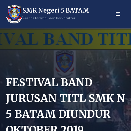
Skip
SMK Negeri 5 BATAM
to
content
Cerdas Terampil dan Berkarakter
FESTIVAL BAND
JURUSAN TITL SMK N
5 BATAM DIUNDUR
OKTOBER 2019