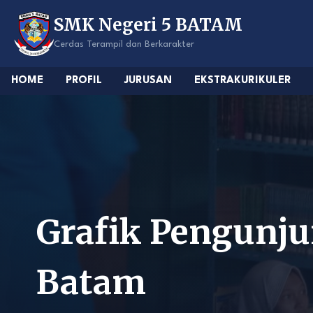
Skip
SMK Negeri 5 BATAM
to
content
Cerdas Terampil dan Berkarakter
HOME
PROFIL
JURUSAN
EKSTRAKURIKULER
Grafik Pengunj
Batam