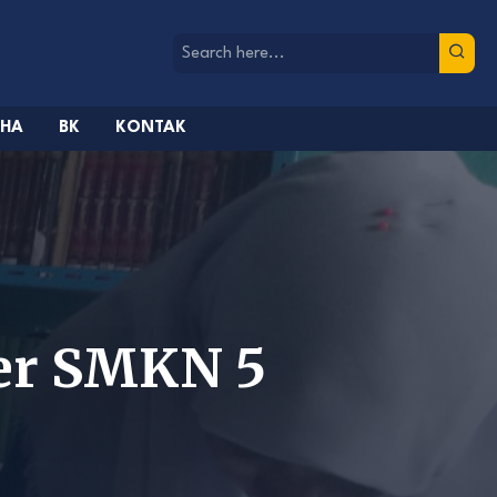
AHA
BK
KONTAK
er SMKN 5