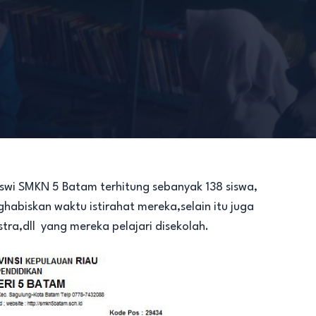
swi SMKN 5 Batam terhitung sebanyak 138 siswa,
biskan waktu istirahat mereka,selain itu juga
tra,dll yang mereka pelajari disekolah.