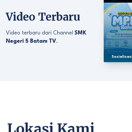
Video Terbaru
Video terbaru dari Channel
SMK
Negeri 5 Batam TV
.
Sosialisa
Lokasi Kami