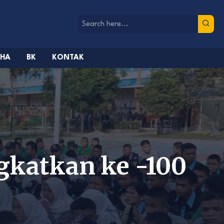
AHA
BK
KONTAK
ngkatkan ke -100