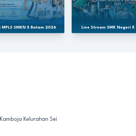
si MPLS SMKN 5 Batam 2026
Live Stream SMK Negeri 5
 Kamboja Kelurahan Sei