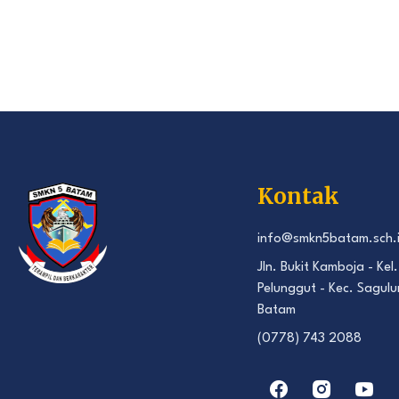
Kontak
info@smkn5batam.sch.
Jln. Bukit Kamboja - Kel.
Pelunggut - Kec. Sagulu
Batam
(0778) 743 2088