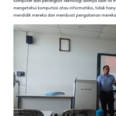
Komputer dan perangkat teknologi lainnya saat in
mengetahui komputasi atau informatika, tidak hanya
mendidik mereka dan membuat pengalaman mereka d