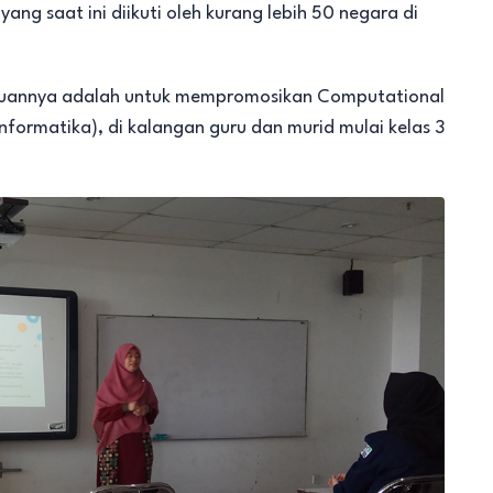
ng saat ini diikuti oleh kurang lebih 50 negara di
 tujuannya adalah untuk mempromosikan Computational
nformatika), di kalangan guru dan murid mulai kelas 3