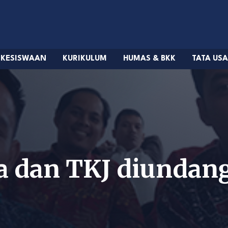
KESISWAAN
KURIKULUM
HUMAS & BKK
TATA US
 dan TKJ diundang 