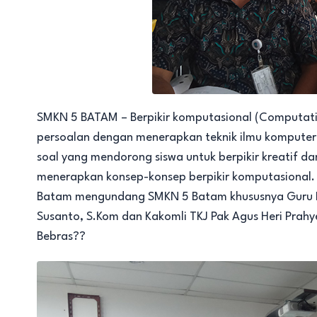
SMKN 5 BATAM – Berpikir komputasional (Computati
persoalan dengan menerapkan teknik ilmu komputer 
soal yang mendorong siswa untuk berpikir kreatif d
menerapkan konsep-konsep berpikir komputasional. 
Batam mengundang SMKN 5 Batam khususnya Guru IT 
Susanto, S.Kom dan Kakomli TKJ Pak Agus Heri Prahye
Bebras??