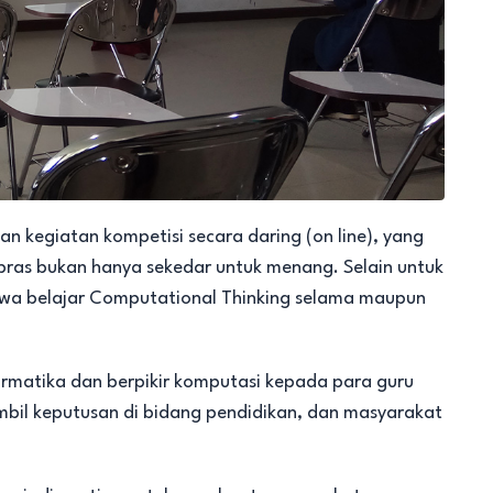
 kegiatan kompetisi secara daring (on line), yang
ras bukan hanya sekedar untuk menang. Selain untuk
swa belajar Computational Thinking selama maupun
matika dan berpikir komputasi kepada para guru
bil keputusan di bidang pendidikan, dan masyarakat