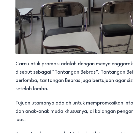
Cara untuk promosi adalah dengan menyelenggarakan
disebut sebagai “Tantangan Bebras”. Tantangan Beb
berlomba, tantangan Bebras juga bertujuan agar si
setelah lomba.
Tujuan utamanya adalah untuk mempromosikan infor
dan anak-anak muda khususnya, di kalangan pengam
luas.