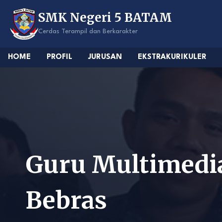
Skip
SMK Negeri 5 BATAM
to
content
Cerdas Terampil dan Berkarakter
HOME
PROFIL
JURUSAN
EKSTRAKURIKULER
Guru Multimedia
Bebras