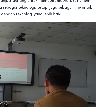
i menjadi penting untuk membuat masyarakat umum
 sebagai teknologi, tetapi juga sebagai ilmu untuk
engan teknologi yang lebih baik.