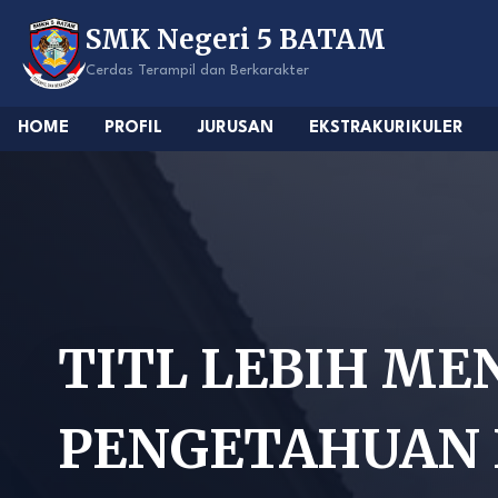
Skip
SMK Negeri 5 BATAM
to
content
Cerdas Terampil dan Berkarakter
HOME
PROFIL
JURUSAN
EKSTRAKURIKULER
TITL LEBIH M
PENGETAHUAN 