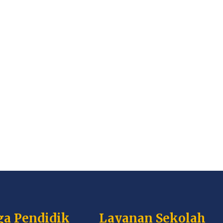
ga Pendidik
Layanan Sekolah