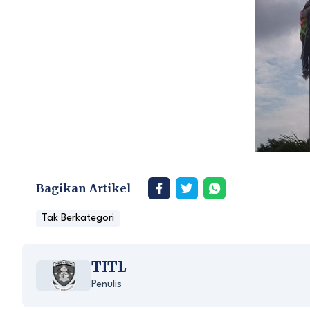
Bagikan Artikel
Tak Berkategori
TITL
Penulis