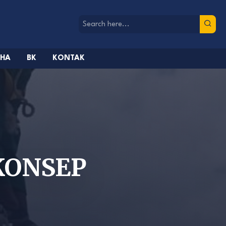
AHA
BK
KONTAK
KONSEP