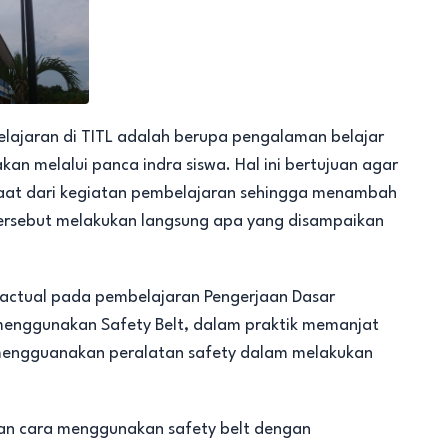
elajaran di TITL adalah berupa pengalaman belajar
kan melalui panca indra siswa. Hal ini bertujuan agar
aat dari kegiatan pembelajaran sehingga menambah
rsebut melakukan langsung apa yang disampaikan
actual pada pembelajaran Pengerjaan Dasar
menggunakan Safety Belt, dalam praktik memanjat
m mengguanakan peralatan safety dalam melakukan
lkan cara menggunakan safety belt dengan