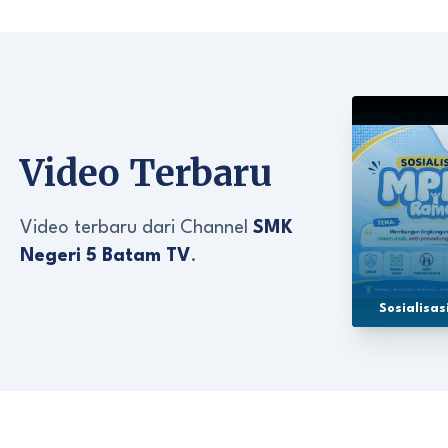
Video Terbaru
Video terbaru dari Channel
SMK
Negeri 5 Batam TV
.
Sosialisa