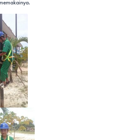
 memakainya.