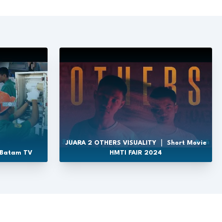
JUARA 2 OTHERS VISUALITY ｜ Short Movie
 Batam TV
HMTI FAIR 2024