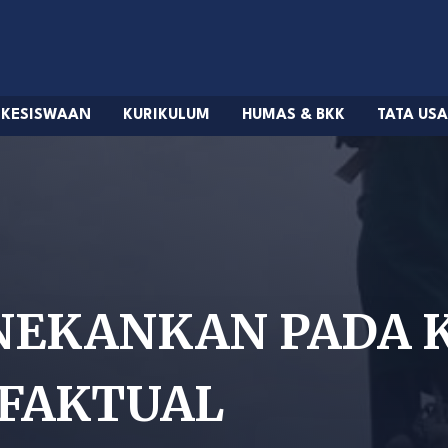
KESISWAAN
KURIKULUM
HUMAS & BKK
TATA US
ENEKANKAN PADA 
FAKTUAL