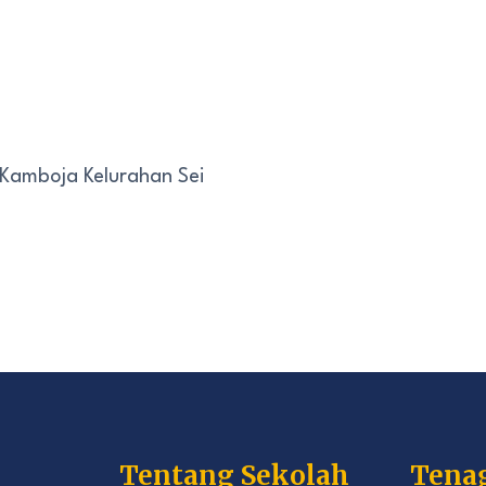
 Kamboja Kelurahan Sei
Tentang Sekolah
Tena