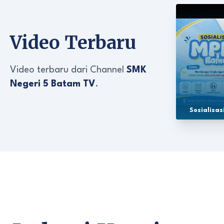
Video Terbaru
Video terbaru dari Channel
SMK
Negeri 5 Batam TV
.
Sosialisa