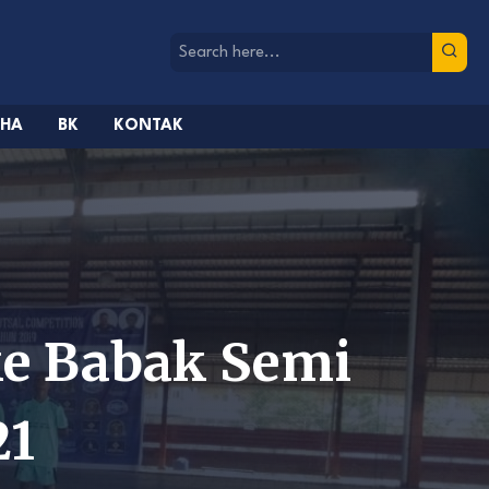
AHA
BK
KONTAK
ke Babak Semi
21