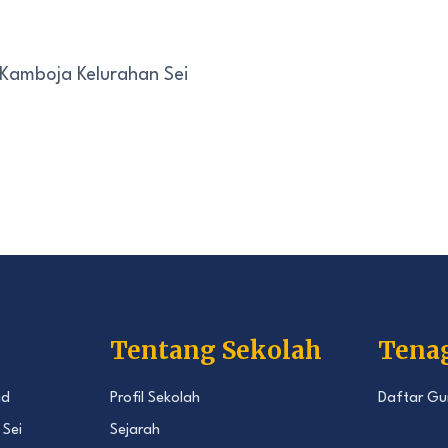
 Kamboja Kelurahan Sei
Tentang Sekolah
Tena
id
Profil Sekolah
Daftar Gu
 Sei
Sejarah