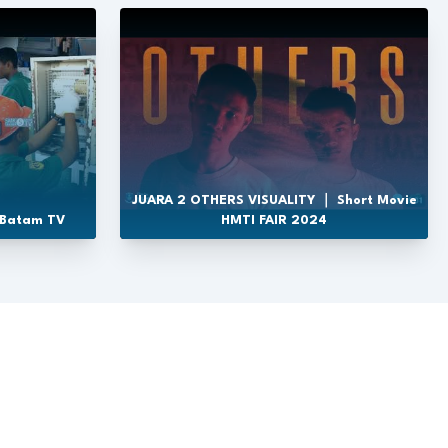
JUARA 2 OTHERS VISUALITY ｜ Short Movie
 Batam TV
HMTI FAIR 2024