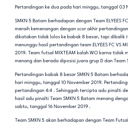
Pertandingan ke dua pada hari minggu, tanggal 03
SMKN 5 Batam berhadapan dengan Team ELYEES FC d
meraih kemenangan dengan scor akhir pertandingan 
dikatakan tidak lolos ke babak 8 besar, tapi dibalik
menunggu hasil pertandingan team ELYEES FC VS M
2019. Team futsal MIXTEAM kalah WO karna tidak 
menang dan berada diposisi juara grup D dan Team S
Pertandingan babak 8 besar SMKN 5 Batam berhada
hari minggu, tanggal 10 November 2019. Pertandingan
pertandingan 4:4 . Sehinggah tercipta adu pinalti 
hasil adu pinalti Team SMKN 5 Batam menang dengan 
sabtu, tanggal 16 November 2019 .
Team SMKN 5 akan berhadapan dengan Team Futsal