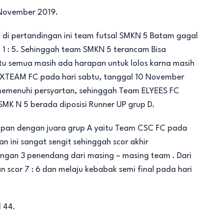
 November 2019.
i pertandingan ini team futsal SMKN 5 Batam gagal
1 : 5. Sehinggah team SMKN 5 terancam Bisa
 itu semua masih ada harapan untuk lolos karna masih
IXTEAM FC pada hari sabtu, tanggal 10 November
memenuhi persyartan, sehinggah Team ELYEES FC
MK N 5 berada diposisi Runner UP grup D.
pan dengan juara grup A yaitu Team CSC FC pada
 ini sangat sengit sehinggah scor akhir
dengan 3 penendang dari masing – masing team . Dari
scor 7 : 6 dan melaju kebabak semi final pada hari
 44.