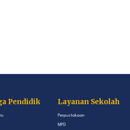
ga Pendidik
Layanan Sekolah
ru
Perpustakaan
MPD