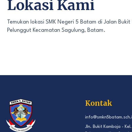
Lokasi Kami
Temukan lokasi SMK Negeri 5 Batam di Jalan Bukit
Pelunggut Kecamatan Sagulung, Batam.
Kontak
info@smkn5batam.sch.
Jln. Bukit Kamboja - Kel.