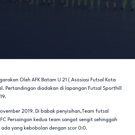
arakan Oleh AFK Batam U 21 ( Asosiasi Futsal Kota
al. Pertandingan diadakan di lapangan Futsal Sporthill
19.
ovember 2019. Di babak penyisihan,Team futsal
 Persaingan kedua team sangat sengit sehinggah
 ada yang kebobolan dengan scor 0:0.