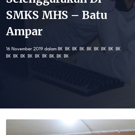
SMKS MHS – Batu
Ampar
16 November 2019
dalam
BK
BK
BK
BK
BK
BK
BK
BK
BK
BK
BK
BK
BK
BK
BK
BK
BK
BK