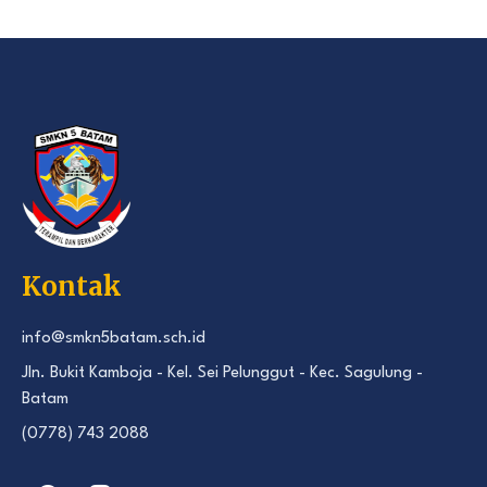
Kontak
info@smkn5batam.sch.id
Jln. Bukit Kamboja - Kel. Sei Pelunggut - Kec. Sagulung -
Batam
(0778) 743 2088