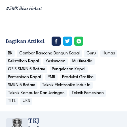
#SMK Bisa Hebat
Bagikan Artikel
BK
Gambar Rancang Bangun Kapal
Guru
Humas
Kelistrikan Kapal
Kesiswaan
Multimedia
OSIS SMKN 5 Batam
Pengelasan Kapal
Permesinan Kapal
PMR
Produksi Grafika
SMKN 5 Batam
Teknik Elektronika Industri
Teknik Komputer Dan Jaringan
Teknik Pemesinan
TITL
UKS
TKJ