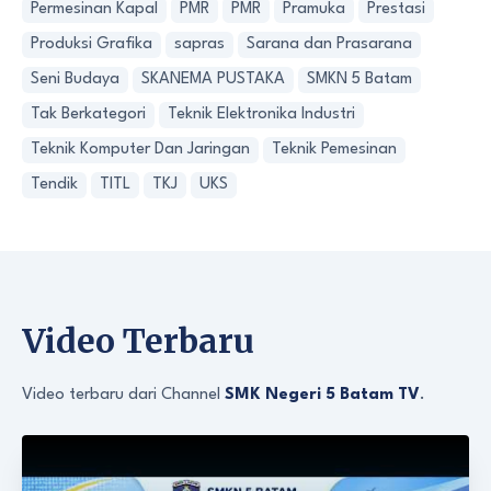
Permesinan Kapal
PMR
PMR
Pramuka
Prestasi
Produksi Grafika
sapras
Sarana dan Prasarana
Seni Budaya
SKANEMA PUSTAKA
SMKN 5 Batam
Tak Berkategori
Teknik Elektronika Industri
Teknik Komputer Dan Jaringan
Teknik Pemesinan
Tendik
TITL
TKJ
UKS
Video Terbaru
Video terbaru dari Channel
SMK Negeri 5 Batam TV
.