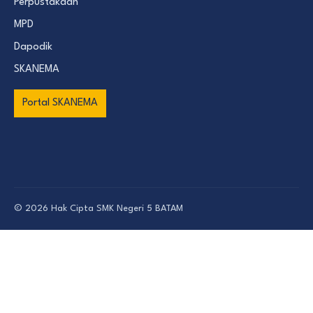
Perpustakaan
MPD
Dapodik
SKANEMA
Portal SKANEMA
© 2026 Hak Cipta
SMK Negeri 5 BATAM