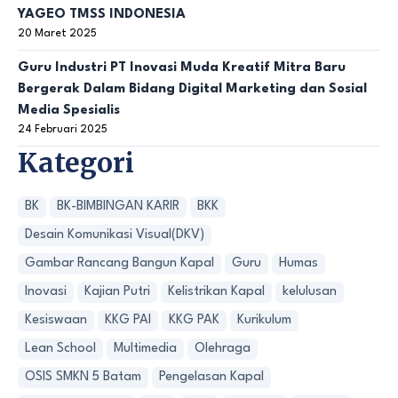
YAGEO TMSS INDONESIA
20 Maret 2025
Guru Industri PT Inovasi Muda Kreatif Mitra Baru
Bergerak Dalam Bidang Digital Marketing dan Sosial
Media Spesialis
24 Februari 2025
Kategori
BK
BK-BIMBINGAN KARIR
BKK
Desain Komunikasi Visual(DKV)
Gambar Rancang Bangun Kapal
Guru
Humas
Inovasi
Kajian Putri
Kelistrikan Kapal
kelulusan
Kesiswaan
KKG PAI
KKG PAK
Kurikulum
Lean School
Multimedia
Olehraga
OSIS SMKN 5 Batam
Pengelasan Kapal