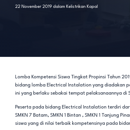
22 November 2019
dalam
Kelistrikan Kapal
Lomba Kompetensi Siswa Tingkat Propinsi Tahun 2019 
bidang lomba Electrical Instalation yang diadakan
ini yang berlaku sebakai tempat pelaksanaannya di
Peserta pada bidang Electrical Instalation terdiri d
SMKN 7 Batam, SMKN 1 Bintan , SMKN 1 Tanjung Pinan
siswa yang di nilai terbaik kompetensinya pada bidang