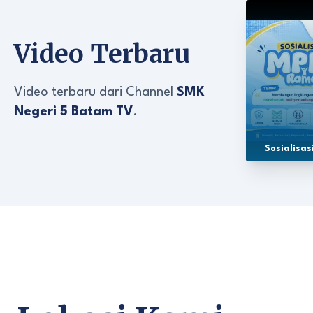
Video Terbaru
Video terbaru dari Channel
SMK
Negeri 5 Batam TV
.
Sosialisa