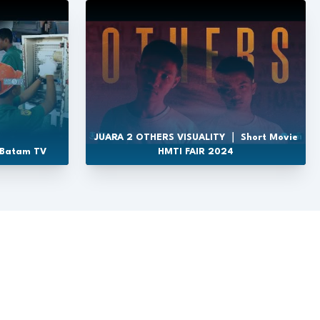
JUARA 2 OTHERS VISUALITY ｜ Short Movie
 Batam TV
HMTI FAIR 2024