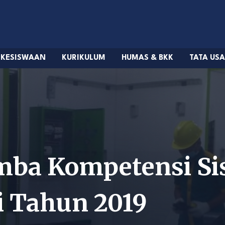
KESISWAAN
KURIKULUM
HUMAS & BKK
TATA US
ba Kompetensi Sis
i Tahun 2019