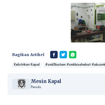
Bagikan Artikel
Kelistrikan Kapal
#smk5batam #smkbisahebat #akusm
Mesin Kapal
Penulis