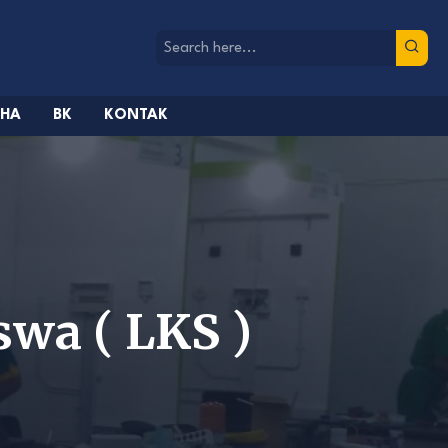
AHA
BK
KONTAK
wa ( LKS )