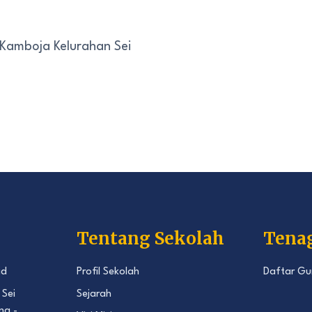
 Kamboja Kelurahan Sei
Tentang Sekolah
Tena
id
Profil Sekolah
Daftar Gu
 Sei
Sejarah
ng -