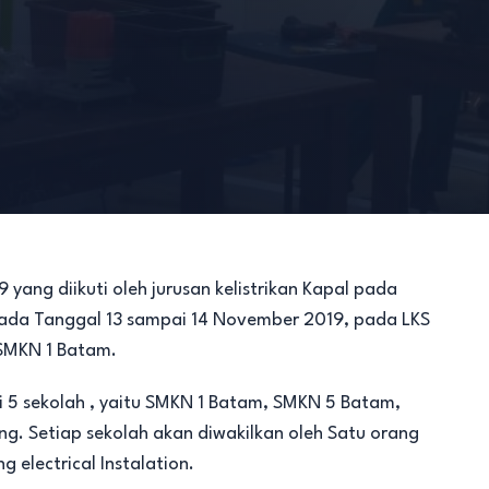
yang diikuti oleh jurusan kelistrikan Kapal pada
 pada Tanggal 13 sampai 14 November 2019, pada LKS
 SMKN 1 Batam.
ari 5 sekolah , yaitu SMKN 1 Batam, SMKN 5 Batam,
g. Setiap sekolah akan diwakilkan oleh Satu orang
 electrical Instalation.