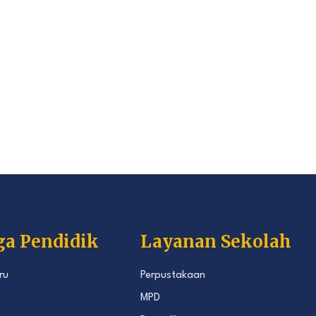
ga Pendidik
Layanan Sekolah
ru
Perpustakaan
MPD