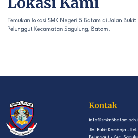
Lokasi Kami
Temukan lokasi SMK Negeri 5 Batam di Jalan Bukit
Pelunggut Kecamatan Sagulung, Batam.
Kontak
info@smkn5batam.sch.
Jln. Bukit Kamboja - Kel.
Pelunggut - Kec. Sagulu