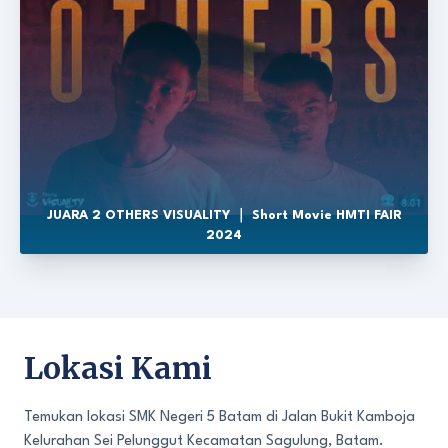
JUARA 2 OTHERS VISUALITY ｜ Short Movie HMTI FAIR
2024
Lokasi Kami
Temukan lokasi SMK Negeri 5 Batam di Jalan Bukit Kamboja
Kelurahan Sei Pelunggut Kecamatan Sagulung, Batam.