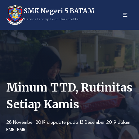
Skip
SMK Negeri 5 BATAM
to
content
Cerdas Terampil dan Berkarakter
Minum TTD, Rutinitas
Setiap Kamis
28 November 2019
diupdate pada
13 Desember 2019
dalam
PMR
PMR