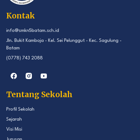
Kontak
info@smkn5batam.sch.id
Jln. Bukit Kamboja - Kel. Sei Pelunggut - Kec. Sagulung -
Batam
(0778) 743 2088
Tentang Sekolah
Profil Sekolah
Sejarah
Visi Misi
Jurusan