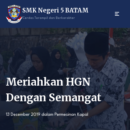
Skip
SMK Negeri 5 BATAM
to
content
Cerdas Terampil dan Berkarakter
Meriahkan HGN
Dengan Semangat
13 Desember 2019
dalam
Permesinan Kapal