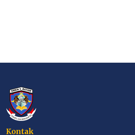
Kontak