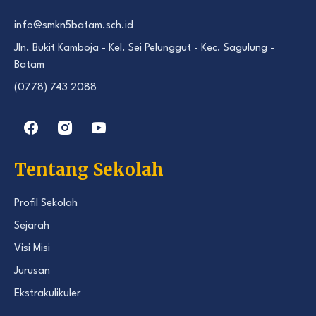
info@smkn5batam.sch.id
Jln. Bukit Kamboja - Kel. Sei Pelunggut - Kec. Sagulung -
Batam
(0778) 743 2088
Tentang Sekolah
Profil Sekolah
Sejarah
Visi Misi
Jurusan
Ekstrakulikuler