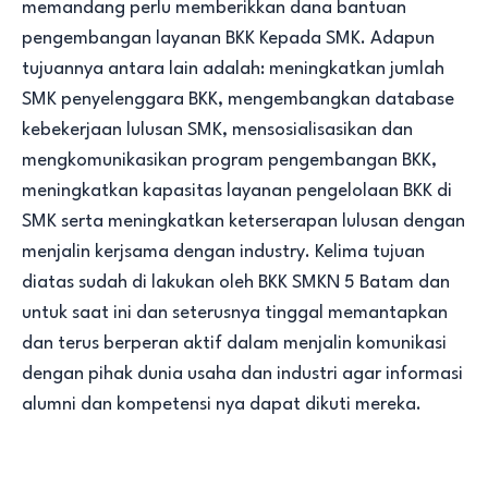
memandang perlu memberikkan dana bantuan
pengembangan layanan BKK Kepada SMK. Adapun
tujuannya antara lain adalah: meningkatkan jumlah
SMK penyelenggara BKK, mengembangkan database
kebekerjaan lulusan SMK, mensosialisasikan dan
mengkomunikasikan program pengembangan BKK,
meningkatkan kapasitas layanan pengelolaan BKK di
SMK serta meningkatkan keterserapan lulusan dengan
menjalin kerjsama dengan industry. Kelima tujuan
diatas sudah di lakukan oleh BKK SMKN 5 Batam dan
untuk saat ini dan seterusnya tinggal memantapkan
dan terus berperan aktif dalam menjalin komunikasi
dengan pihak dunia usaha dan industri agar informasi
alumni dan kompetensi nya dapat dikuti mereka.