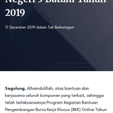
2019
17 Desember 2019
dalam
Tak Berkategori
Sagulung.
Alhamdulillah, atas bantuan dan
kerjasama seluruh komponen yang terkait, sehingga
telah terlaksanaanya Program Kegiatan Bantuan
Pengembangan Bursa Kerja Khusus (BKK) Online Tahun