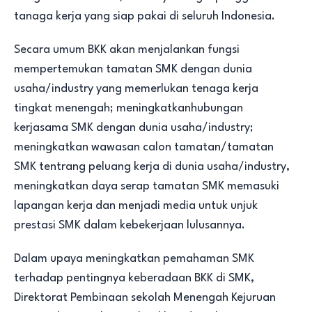
tanaga kerja yang siap pakai di seluruh Indonesia.
Secara umum BKK akan menjalankan fungsi
mempertemukan tamatan SMK dengan dunia
usaha/industry yang memerlukan tenaga kerja
tingkat menengah; meningkatkanhubungan
kerjasama SMK dengan dunia usaha/industry;
meningkatkan wawasan calon tamatan/tamatan
SMK tentrang peluang kerja di dunia usaha/industry,
meningkatkan daya serap tamatan SMK memasuki
lapangan kerja dan menjadi media untuk unjuk
prestasi SMK dalam kebekerjaan lulusannya.
Dalam upaya meningkatkan pemahaman SMK
terhadap pentingnya keberadaan BKK di SMK,
Direktorat Pembinaan sekolah Menengah Kejuruan