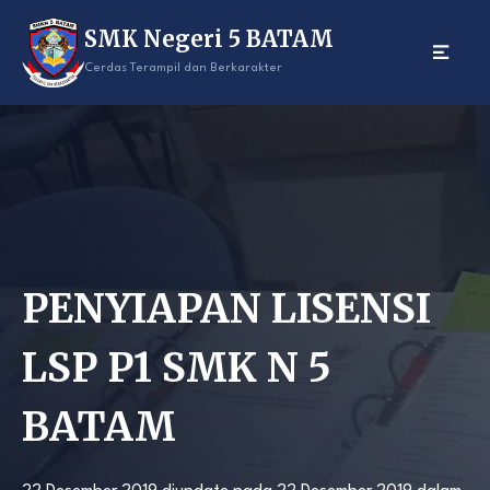
Skip
SMK Negeri 5 BATAM
to
content
Cerdas Terampil dan Berkarakter
PENYIAPAN LISENSI
LSP P1 SMK N 5
BATAM