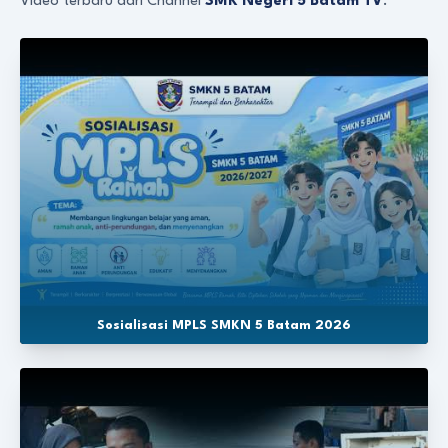
Video terbaru dari Channel
SMK Negeri 5 Batam TV
.
Sosialisasi MPLS SMKN 5 Batam 2026