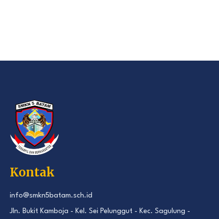
Kontak
info@smkn5batam.sch.id
Jln. Bukit Kamboja - Kel. Sei Pelunggut - Kec. Sagulung -