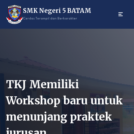
Skip
SMK Negeri 5 BATAM
to
content
Cerdas Terampil dan Berkarakter
TKJ Memiliki
Workshop baru untuk
menunjang praktek
jurusan