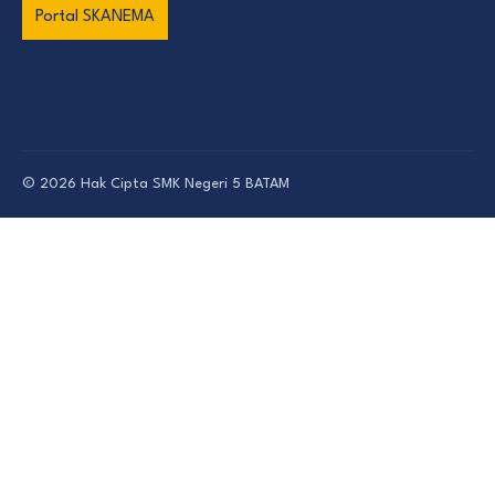
Portal SKANEMA
© 2026 Hak Cipta
SMK Negeri 5 BATAM