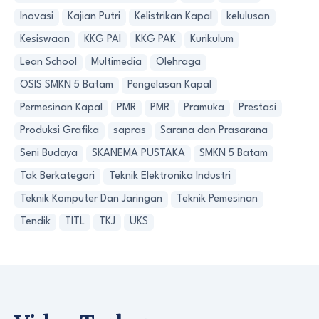
Inovasi
Kajian Putri
Kelistrikan Kapal
kelulusan
Kesiswaan
KKG PAI
KKG PAK
Kurikulum
Lean School
Multimedia
Olehraga
OSIS SMKN 5 Batam
Pengelasan Kapal
Permesinan Kapal
PMR
PMR
Pramuka
Prestasi
Produksi Grafika
sapras
Sarana dan Prasarana
Seni Budaya
SKANEMA PUSTAKA
SMKN 5 Batam
Tak Berkategori
Teknik Elektronika Industri
Teknik Komputer Dan Jaringan
Teknik Pemesinan
Tendik
TITL
TKJ
UKS