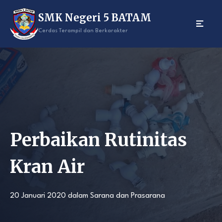
Skip
SMK Negeri 5 BATAM
to
content
Cerdas Terampil dan Berkarakter
Perbaikan Rutinitas
Kran Air
20 Januari 2020
dalam
Sarana dan Prasarana