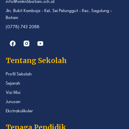
info@smkn5batam.sch.id
Jln. Bukit Kamboja - Kel. Sei Pelunggut - Kec. Sagulung -
Batam
(0778) 743 2088
Tentang Sekolah
Profil Sekolah
Sejarah
Visi Misi
Jurusan
Ekstrakulikuler
Tenaga Pendidik