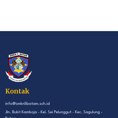
Kontak
info@smkn5batam.sch.id
Jln. Bukit Kamboja - Kel. Sei Pelunggut - Kec. Sagulung -