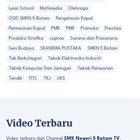
Lean School
Multimedia
Olehraga
OSIS SMKN 5 Batam
Pengelasan Kapal
Permesinan Kapal
PMR
PMR
Pramuka
Prestasi
Produksi Grafika
sapras
Sarana dan Prasarana
Seni Budaya
SKANEMA PUSTAKA
SMKN 5 Batam
Tak Berkategori
Teknik Elektronika Industri
Teknik Komputer Dan Jaringan
Teknik Pemesinan
Tendik
TITL
TKJ
UKS
Video Terbaru
Video terbaru dari Channel
SMK Negeri 5 Batam TV
.