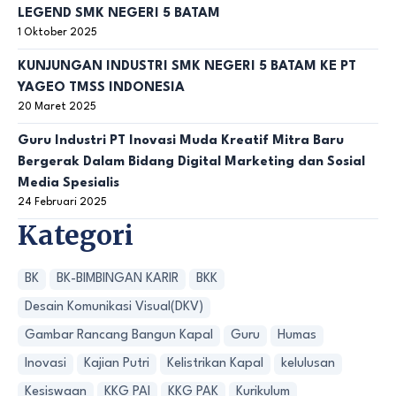
LEGEND SMK NEGERI 5 BATAM
1 Oktober 2025
KUNJUNGAN INDUSTRI SMK NEGERI 5 BATAM KE PT
YAGEO TMSS INDONESIA
20 Maret 2025
Guru Industri PT Inovasi Muda Kreatif Mitra Baru
Bergerak Dalam Bidang Digital Marketing dan Sosial
Media Spesialis
24 Februari 2025
Kategori
BK
BK-BIMBINGAN KARIR
BKK
Desain Komunikasi Visual(DKV)
Gambar Rancang Bangun Kapal
Guru
Humas
Inovasi
Kajian Putri
Kelistrikan Kapal
kelulusan
Kesiswaan
KKG PAI
KKG PAK
Kurikulum