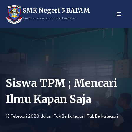
Skip
SMK Negeri 5 BATAM
to
content
Cerdas Terampil dan Berkarakter
Siswa TPM ; Mencari
Ilmu Kapan Saja
13 Februari 2020
dalam
Tak Berkategori
Tak Berkategori