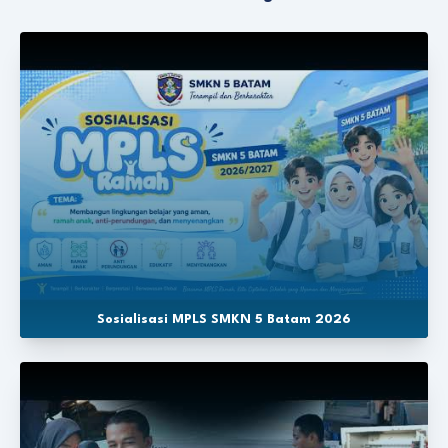
Sosialisasi MPLS SMKN 5 Batam 2026