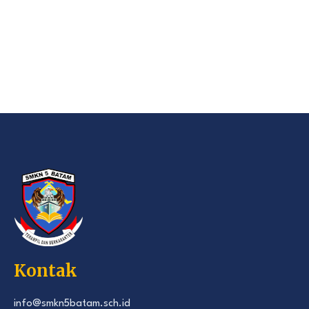
Kontak
info@smkn5batam.sch.id