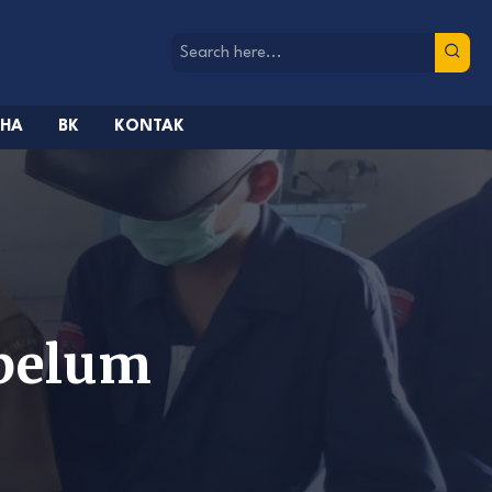
AHA
BK
KONTAK
belum