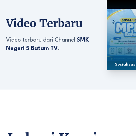
Video Terbaru
Video terbaru dari Channel
SMK
Negeri 5 Batam TV
.
Sosialisa