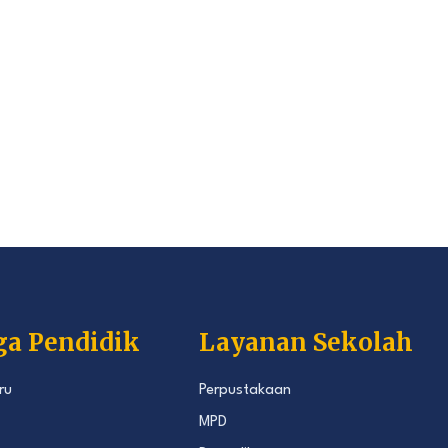
ga Pendidik
Layanan Sekolah
ru
Perpustakaan
MPD