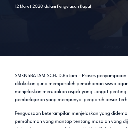
12 Maret 2020
dalam
Pengelasan Kapal
SMKN5BATAM.SCH.ID,Batam – Proses penyampaian ma
dilakukan guna memperoleh pemahaman siswa agar t
menjelaskan merupakan aspek yang sangat penting 
pembelajaran yang mempunyai pengaruh besar terh
Penguasaan keterampilan menjelaskan yang didemon
pemahaman yang mantap tentang masalah yang dijel