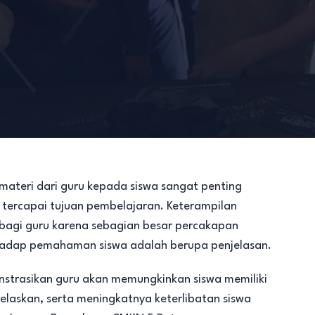
teri dari guru kepada siswa sangat penting
ercapai tujuan pembelajaran. Keterampilan
bagi guru karena sebagian besar percakapan
adap pemahaman siswa adalah berupa penjelasan.
strasikan guru akan memungkinkan siswa memiliki
askan, serta meningkatnya keterlibatan siswa