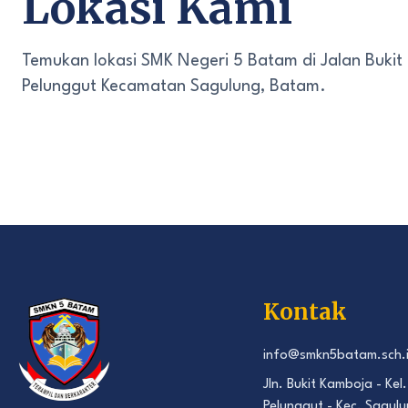
Lokasi Kami
Temukan lokasi SMK Negeri 5 Batam di Jalan Bukit
Pelunggut Kecamatan Sagulung, Batam.
Kontak
info@smkn5batam.sch.
Jln. Bukit Kamboja - Kel.
Pelunggut - Kec. Sagulu