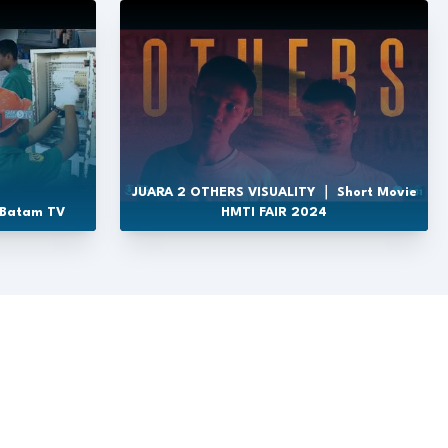
JUARA 2 OTHERS VISUALITY ｜ Short Movie
 Batam TV
HMTI FAIR 2024