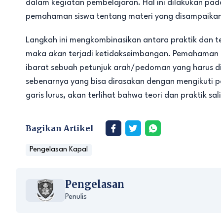
dalam kegiatan pembelajaran. Hal ini dilakukan pa
pemahaman siswa tentang materi yang disampaikan 
Langkah ini mengkombinasikan antara praktik dan te
maka akan terjadi ketidakseimbangan. Pemahaman ak
ibarat sebuah petunjuk arah/pedoman yang harus dim
sebenarnya yang bisa dirasakan dengan mengikuti pet
garis lurus, akan terlihat bahwa teori dan praktik sa
Bagikan Artikel
Pengelasan Kapal
Pengelasan
Penulis