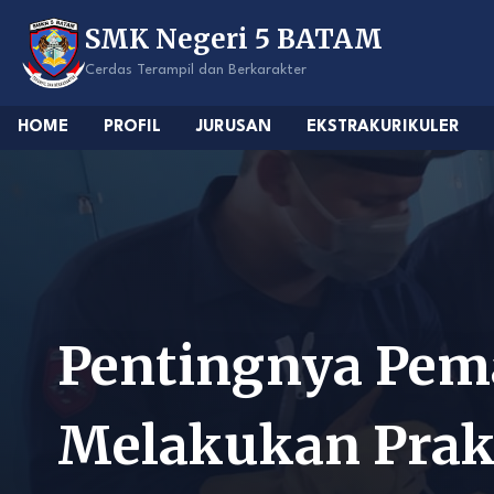
Skip
SMK Negeri 5 BATAM
to
content
Cerdas Terampil dan Berkarakter
HOME
PROFIL
JURUSAN
EKSTRAKURIKULER
Pentingnya Pem
Melakukan Prak