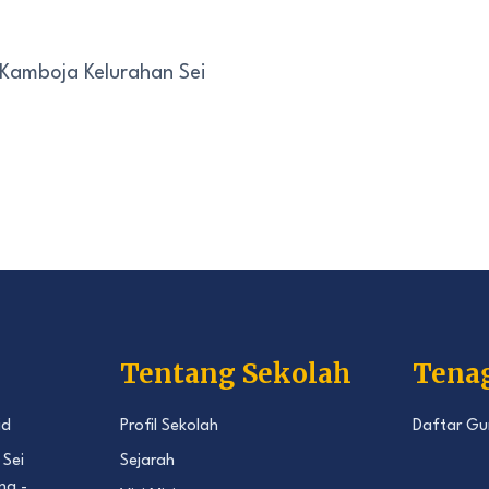
 Kamboja Kelurahan Sei
Tentang Sekolah
Tena
id
Profil Sekolah
Daftar Gu
 Sei
Sejarah
ng -