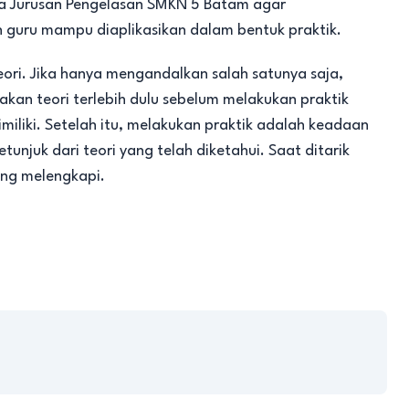
da Jurusan Pengelasan SMKN 5 Batam agar
guru mampu diaplikasikan dalam bentuk praktik.
ori. Jika hanya mengandalkan salah satunya saja,
an teori terlebih dulu sebelum melakukan praktik
iliki. Setelah itu, melakukan praktik adalah keadaan
unjuk dari teori yang telah diketahui. Saat ditarik
ling melengkapi.