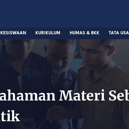
KESISWAAN
KURIKULUM
HUMAS & BKK
TATA US
ahaman Materi Se
tik