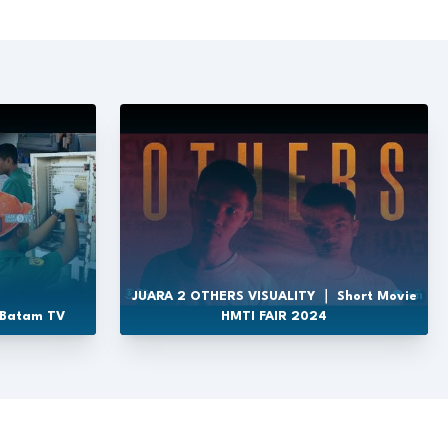
JUARA 2 OTHERS VISUALITY ｜ Short Movie
 Batam TV
HMTI FAIR 2024