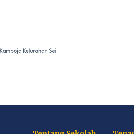
 Kamboja Kelurahan Sei
Tentang Sekolah
Tena