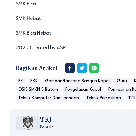
SMK Bisa
SMK Hebat
SMK Bisa Hebat
2020 Created by ASP
Bagikan Artikel
BK
BKK
Gambar Rancang Bangun Kapal
Guru
OSIS SMKN 5 Batam
Pengelasan Kapal
Permesinan K
Teknik Komputer Dan Jaringan
Teknik Pemesinan
TIT
TKJ
Penulis