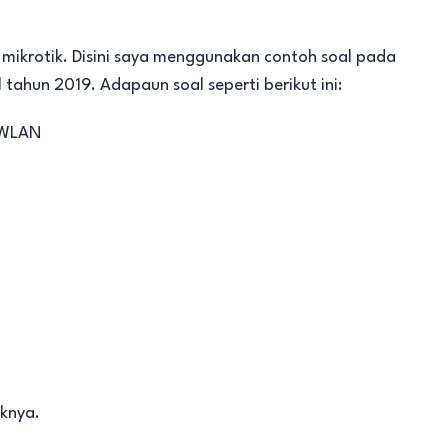
mikrotik. Disini saya menggunakan contoh soal pada
tahun 2019. Adapaun soal seperti berikut ini:
n WLAN
iknya.