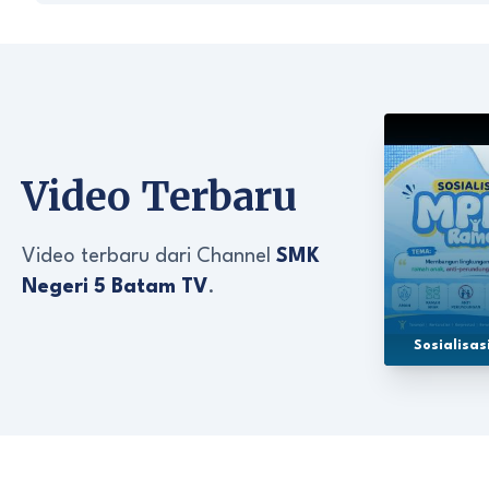
Video Terbaru
Video terbaru dari Channel
SMK
Negeri 5 Batam TV
.
Sosialisa