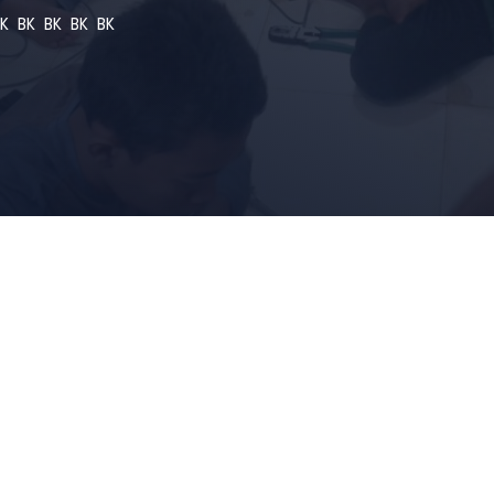
K
BK
BK
BK
BK