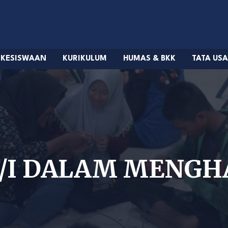
KESISWAAN
KURIKULUM
HUMAS & BKK
TATA US
/I DALAM MENGH