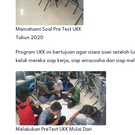
Memahami Soal Pre Test UKK
Tahun 2020
Program UKK ini bertujuan agar siswa siswi setelah 
kelak mereka siap kerja, siap wirausaha dan siap mel
Melakukan PreTest UKK Mulai Dari