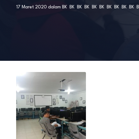
17 Maret 2020
dalam
BK
BK
BK
BK
BK
BK
BK
BK
BK
BK
B