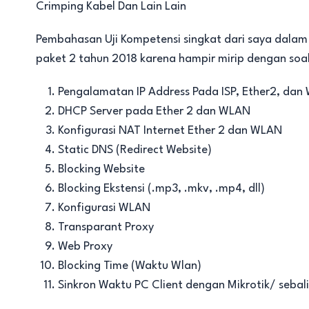
Crimping Kabel Dan Lain Lain
Pembahasan Uji Kompetensi singkat dari saya dalam 
paket 2 tahun 2018 karena hampir mirip dengan soal 
Pengalamatan IP Address Pada ISP, Ether2, da
DHCP Server pada Ether 2 dan WLAN
Konfigurasi NAT Internet Ether 2 dan WLAN
Static DNS (Redirect Website)
Blocking Website
Blocking Ekstensi (.mp3, .mkv, .mp4, dll)
Konfigurasi WLAN
Transparant Proxy
Web Proxy
Blocking Time (Waktu Wlan)
Sinkron Waktu PC Client dengan Mikrotik/ sebal