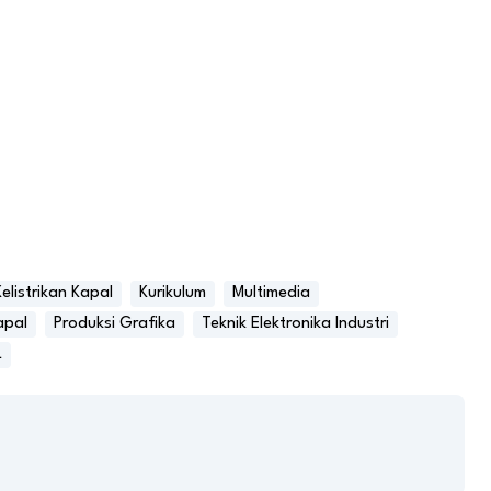
Kelistrikan Kapal
Kurikulum
Multimedia
apal
Produksi Grafika
Teknik Elektronika Industri
L